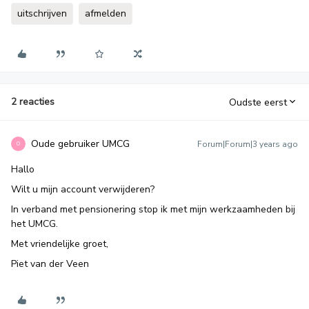
uitschrijven
afmelden
2 reacties
Oudste eerst
Oude gebruiker UMCG
Forum|Forum|3 years ago
O
Hallo
Wilt u mijn account verwijderen?
In verband met pensionering stop ik met mijn werkzaamheden bij
het UMCG.
Met vriendelijke groet,
Piet van der Veen