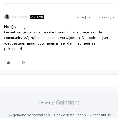
Hiewwaiy
Forum|Forum|3 years ago
AUTEUR
Hoi
@veenpj
,
Geniet van je pensioen en dank voor jouw bijdrage aan de
community. Wij zullen je account verwijderen. De topics blijven
wel bestaan, maar jouw naam is hier dan niet meer aan
gekoppeld.
Algemene voorwaarden
Cookie instellingen
Accessibility