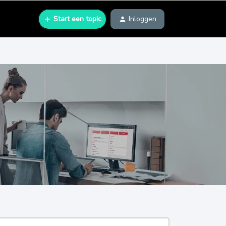
Start een topic
Inloggen