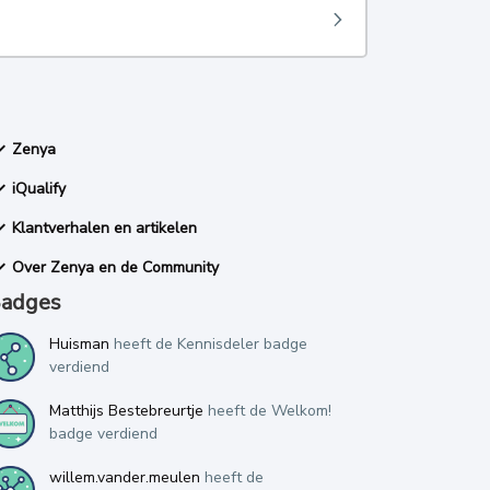
Zenya
iQualify
Klantverhalen en artikelen
Over Zenya en de Community
adges
Huisman
heeft de Kennisdeler badge
verdiend
Matthijs Bestebreurtje
heeft de Welkom!
badge verdiend
willem.vander.meulen
heeft de