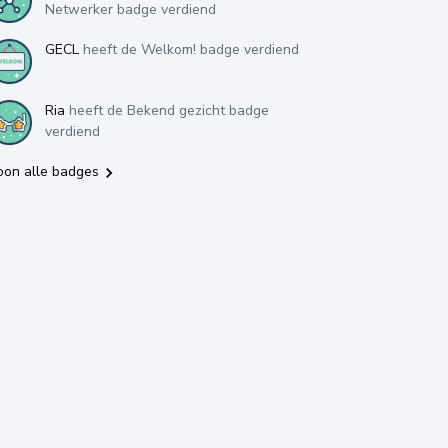
Netwerker badge verdiend
GECL
heeft de Welkom! badge verdiend
Ria
heeft de Bekend gezicht badge
verdiend
oon alle badges