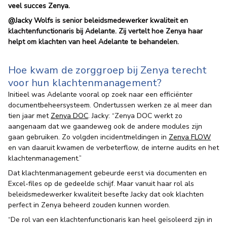
veel succes Zenya.
@Jacky Wolfs
is senior beleidsmedewerker kwaliteit en
klachtenfunctionaris bij Adelante. Zij vertelt hoe Zenya haar
helpt om klachten van heel Adelante te behandelen.
Hoe kwam de zorggroep bij Zenya terecht
voor hun klachtenmanagement?
Initieel was Adelante vooral op zoek naar een efficiënter
documentbeheersysteem. Ondertussen werken ze al meer dan
tien jaar met
Zenya DOC
. Jacky: “Zenya DOC werkt zo
aangenaam dat we gaandeweg ook de andere modules zijn
gaan gebruiken. Zo volgden incidentmeldingen in
Zenya FLOW
en van daaruit kwamen de verbeterflow, de interne audits en het
klachtenmanagement.”
Dat klachtenmanagement gebeurde eerst via documenten en
Excel-files op de gedeelde schijf. Maar vanuit haar rol als
beleidsmedewerker kwaliteit besefte Jacky dat ook klachten
perfect in Zenya beheerd zouden kunnen worden.
“De rol van een klachtenfunctionaris kan heel geïsoleerd zijn in