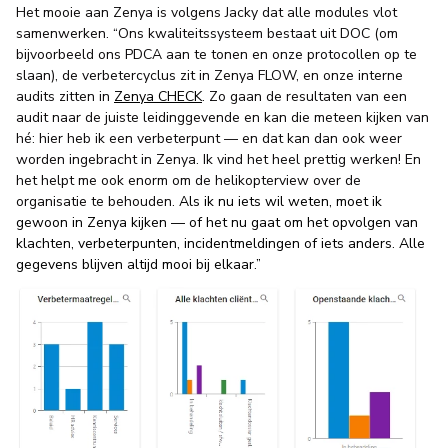
Het mooie aan Zenya is volgens Jacky dat alle modules vlot
samenwerken. “Ons kwaliteitssysteem bestaat uit DOC (om
bijvoorbeeld ons PDCA aan te tonen en onze protocollen op te
slaan), de verbetercyclus zit in Zenya FLOW, en onze interne
audits zitten in
Zenya CHECK
. Zo gaan de resultaten van een
audit naar de juiste leidinggevende en kan die meteen kijken van
hé: hier heb ik een verbeterpunt — en dat kan dan ook weer
worden ingebracht in Zenya. Ik vind het heel prettig werken! En
het helpt me ook enorm om de helikopterview over de
organisatie te behouden.
Als ik nu iets wil weten, moet ik
gewoon in Zenya kijken — of het nu gaat om het opvolgen van
klachten, verbeterpunten, incidentmeldingen of iets anders. Alle
gegevens blijven altijd mooi bij elkaar.”