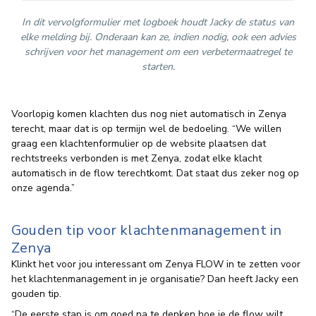
In dit vervolgformulier met logboek houdt Jacky de status van
elke melding bij. Onderaan kan ze, indien nodig, ook een advies
schrijven voor het management om een verbetermaatregel te
starten.
Voorlopig komen klachten dus nog niet automatisch in Zenya
terecht, maar dat is op termijn wel de bedoeling. “We willen
graag een klachtenformulier op de website plaatsen dat
rechtstreeks verbonden is met Zenya, zodat elke klacht
automatisch in de flow terechtkomt. Dat staat dus zeker nog op
onze agenda.”
Gouden tip voor klachtenmanagement in
Zenya
Klinkt het voor jou interessant om Zenya FLOW in te zetten voor
het klachtenmanagement in je organisatie? Dan heeft Jacky een
gouden tip.
“De eerste stap is om goed na te denken hoe je de flow wilt