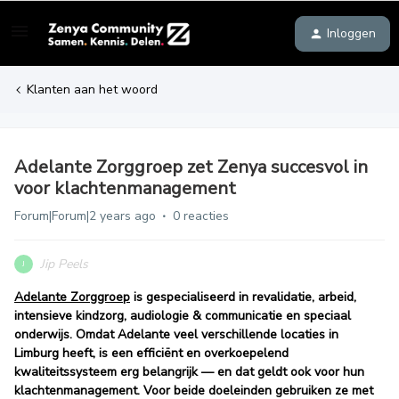
Inloggen
Klanten aan het woord
Adelante Zorggroep zet Zenya succesvol in
voor klachtenmanagement
Forum|Forum|2 years ago
0 reacties
Jip Peels
J
Adelante Zorggroep
is gespecialiseerd in revalidatie, arbeid,
intensieve kindzorg, audiologie & communicatie en speciaal
onderwijs. Omdat Adelante veel verschillende locaties in
Limburg heeft, is een efficiënt en overkoepelend
kwaliteitssysteem erg belangrijk — en dat geldt ook voor hun
klachtenmanagement. Voor beide doeleinden gebruiken ze met