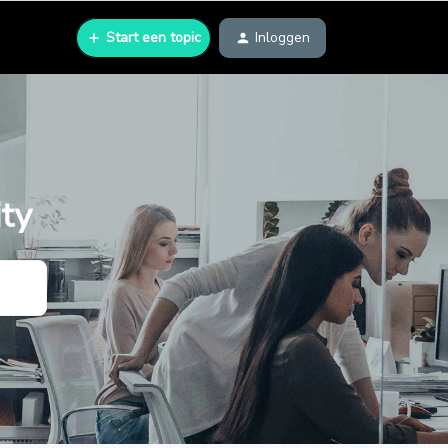
Start een topic
Inloggen
ty