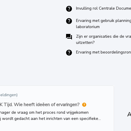
Invulling rol Centrale Docum
Ervaring met gebruik planni
laboratorium
Zijn er organisaties die de v
uitzetten?
Ervaring met beoordelingsro
eldingen)
Tijd. Wie heeft ideëen of ervaringen?
nager de vraag om het proces rond vrijgekomen
A
bij wordt gedacht aan het inrichten van een specifieke
t volgend proces voorgesteld: STAP