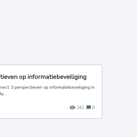
tieven op informatiebeveiliging
ect: 3 perspectieven op informatiebeveiliging in
y...
241
0