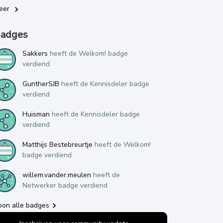
eer
adges
Sakkers
heeft de Welkom! badge
verdiend
GuntherSJB
heeft de Kennisdeler badge
verdiend
Huisman
heeft de Kennisdeler badge
verdiend
Matthijs Bestebreurtje
heeft de Welkom!
badge verdiend
willem.vander.meulen
heeft de
Netwerker badge verdiend
oon alle badges