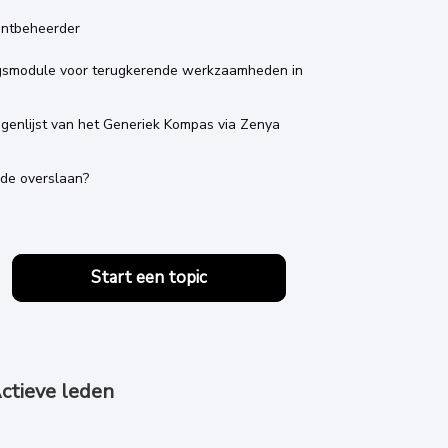
entbeheerder
ngsmodule voor terugkerende werkzaamheden in
ragenlijst van het Generiek Kompas via Zenya
nde overslaan?
Start een topic
ctieve leden