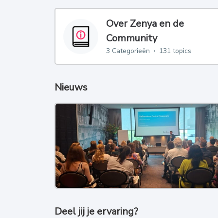
Over Zenya en de
Community
3
Categorieën
131 topics
Nieuws
Deel jij je ervaring?