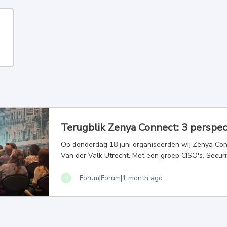
Terugblik Zenya Connect: 3 perspec
Op donderdag 18 juni organiseerden wij Zenya Conn
Van der Valk Utrecht. Met een groep CISO's, Securit
Forum|Forum|1 month ago
M