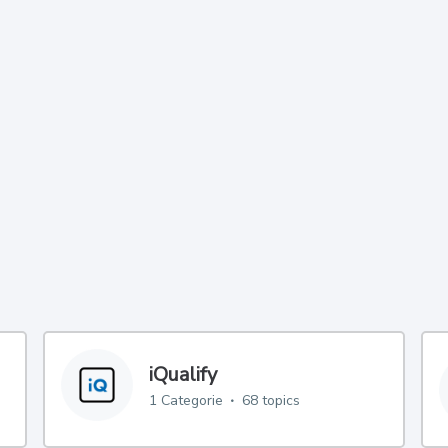
iQualify
1
Categorie
68 topics