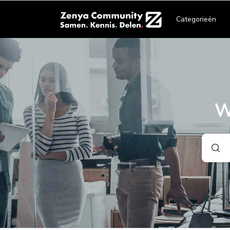
Categorieën
W