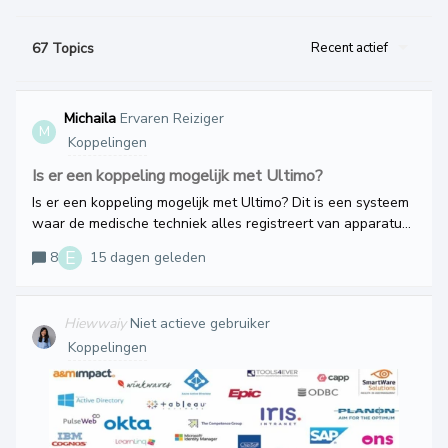
67 Topics
Recent actief
Michaila
Ervaren Reiziger
M
Koppelingen
Is er een koppeling mogelijk met Ultimo?
Is er een koppeling mogelijk met Ultimo? Dit is een systeem
waar de medische techniek alles registreert van apparatuur
en medische hulpmiddelen. Hier staan ook handleidingen in.
E
8
15 dagen geleden
Hiewwaiy
Niet actieve gebruiker
Koppelingen