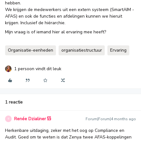
hebben.
We krijgen de medewerkers uit een extern systeem (SmartAIM -
AFAS) en ook de functies en afdelingen kunnen we hieruit
krijgen. Inclusief de hiërarchie.
Mijn vraag is of iemand hier al ervaring mee heeft?
Organisatie-eenheden
organisatiestructuur
Ervaring
1 persoon vindt dit leuk
1 reactie
Renée Dzialiner
Forum|Forum|4 months ago
R
Herkenbare uitdaging, zeker met het oog op Compliance en
Audit. Goed om te weten is dat Zenya twee AFAS‑koppelingen