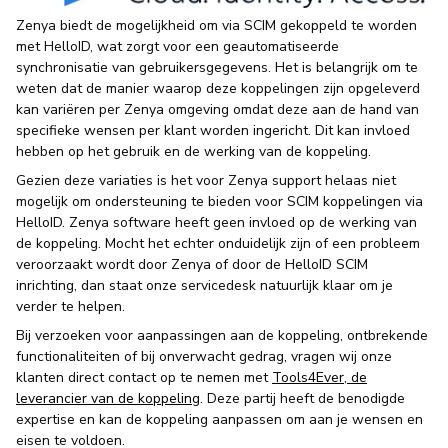
Zenya biedt de mogelijkheid om via SCIM gekoppeld te worden
met HelloID, wat zorgt voor een geautomatiseerde
synchronisatie van gebruikersgegevens. Het is belangrijk om te
weten dat de manier waarop deze koppelingen zijn opgeleverd
kan variëren per Zenya omgeving omdat deze aan de hand van
specifieke wensen per klant worden ingericht. Dit kan invloed
hebben op het gebruik en de werking van de koppeling.
Gezien deze variaties is het voor Zenya support helaas niet
mogelijk om ondersteuning te bieden voor SCIM koppelingen via
HelloID. Zenya software heeft geen invloed op de werking van
de koppeling. Mocht het echter onduidelijk zijn of een probleem
veroorzaakt wordt door Zenya of door de HelloID SCIM
inrichting, dan staat onze servicedesk natuurlijk klaar om je
verder te helpen.
Bij verzoeken voor aanpassingen aan de koppeling, ontbrekende
functionaliteiten of bij onverwacht gedrag, vragen wij onze
klanten direct contact op te nemen met
Tools4Ever, de
leverancier van de koppeling
. Deze partij heeft de benodigde
expertise en kan de koppeling aanpassen om aan je wensen en
eisen te voldoen.