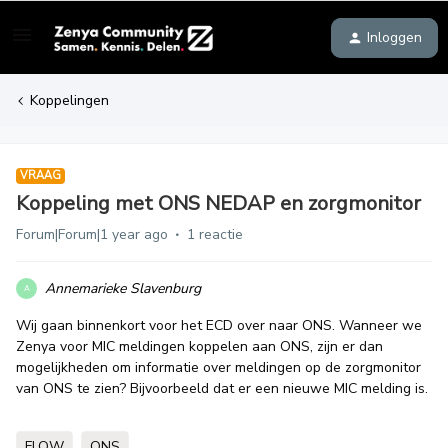
Inloggen
Koppelingen
VRAAG
Koppeling met ONS NEDAP en zorgmonitor
Forum|Forum|1 year ago
1 reactie
Annemarieke Slavenburg
A
Wij gaan binnenkort voor het ECD over naar ONS. Wanneer we
Zenya voor MIC meldingen koppelen aan ONS, zijn er dan
mogelijkheden om informatie over meldingen op de zorgmonitor
van ONS te zien? Bijvoorbeeld dat er een nieuwe MIC melding is.
FLOW
ONS