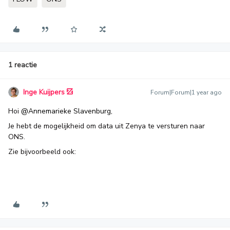
1 reactie
Inge Kuijpers
Forum|Forum|1 year ago
Hoi ​
@Annemarieke Slavenburg
,
Je hebt de mogelijkheid om data uit Zenya te versturen naar
ONS.
Zie bijvoorbeeld ook: