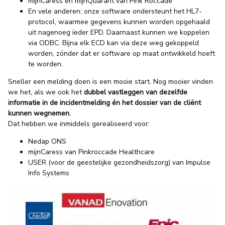
mijnCaress en mijnQuarant van Pink Roccade
En vele anderen; onze software ondersteunt het HL7-
protocol, waarmee gegevens kunnen worden opgehaald
uit nagenoeg íeder EPD. Daarnaast kunnen we koppelen
via ODBC. Bijna elk ECD kan via deze weg gekoppeld
worden, zónder dat er software op maat ontwikkeld hoeft
te worden.
Sneller een melding doen is een mooie start. Nog mooier vinden
we het, als we ook het
dubbel vastleggen van dezelfde
informatie in de incidentmelding én het dossier van de cliënt
kunnen wegnemen.
Dat hebben we inmiddels gerealiseerd voor:
Nedap ONS
mijnCaress van Pinkroccade Healthcare
USER (voor de geestelijke gezondheidszorg) van Impulse
Info Systems