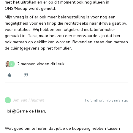
met het uitrollen en er op dit moment ook nog alleen in
ONS/Nedap wordt gemeld.
Mijn vraag is of er ook meer belangstelling is voor nog een
mogelijkheid voor een knop die rechtstreeks naar iProva gaat bv.
voor mutaties. Wij hebben een uitgebreid mutatieformulier
gemaakt in iTask, maar het zou een meerwaarde zijn dat hier
ook meteen op geklikt kan worden. Bovendien staan dan meteen
de cliëntgegevens op het formulier.
2 mensen vinden dit leuk
J
Jim van Heumen
Forum|Forum|5 years ago
J
Hoi
@Gerrie de Haan
,
Wat goed om te horen dat jullie de koppeling hebben tussen