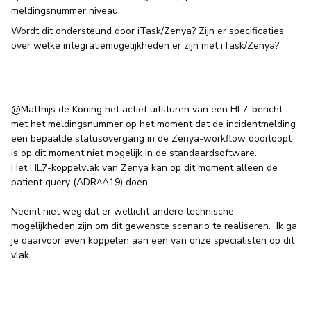
meldingsnummer niveau.
Wordt dit ondersteund door iTask/Zenya? Zijn er specificaties
over welke integratiemogelijkheden er zijn met iTask/Zenya?
@Matthijs de Koning
het actief uitsturen van een HL7-bericht
met het meldingsnummer op het moment dat de incidentmelding
een bepaalde statusovergang in de Zenya-workflow doorloopt
is op dit moment niet mogelijk in de standaardsoftware.
Het HL7-koppelvlak van Zenya kan op dit moment alleen de
patient query (ADR^A19) doen.
Neemt niet weg dat er wellicht andere technische
mogelijkheden zijn om dit gewenste scenario te realiseren. Ik ga
je daarvoor even koppelen aan een van onze specialisten op dit
vlak.