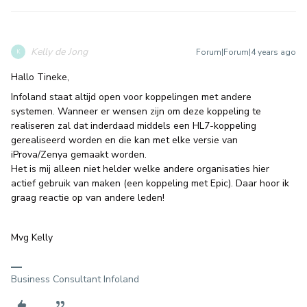
Kelly de Jong
Forum|Forum|4 years ago
K
Hallo Tineke,
Infoland staat altijd open voor koppelingen met andere
systemen. Wanneer er wensen zijn om deze koppeling te
realiseren zal dat inderdaad middels een HL7-koppeling
gerealiseerd worden en die kan met elke versie van
iProva/Zenya gemaakt worden.
Het is mij alleen niet helder welke andere organisaties hier
actief gebruik van maken (een koppeling met Epic). Daar hoor ik
graag reactie op van andere leden!
Mvg Kelly
Business Consultant Infoland