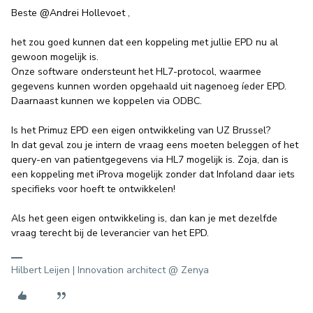
Beste
@Andrei Hollevoet
,
het zou goed kunnen dat een koppeling met jullie EPD nu al
gewoon mogelijk is.
Onze software ondersteunt het HL7-protocol, waarmee
gegevens kunnen worden opgehaald uit nagenoeg íeder EPD.
Daarnaast kunnen we koppelen via ODBC.
Is het Primuz EPD een eigen ontwikkeling van UZ Brussel?
In dat geval zou je intern de vraag eens moeten beleggen of het
query-en van patientgegevens via HL7 mogelijk is. Zoja, dan is
een koppeling met iProva mogelijk zonder dat Infoland daar iets
specifieks voor hoeft te ontwikkelen!
Als het geen eigen ontwikkeling is, dan kan je met dezelfde
vraag terecht bij de leverancier van het EPD.
Hilbert Leijen | Innovation architect @ Zenya