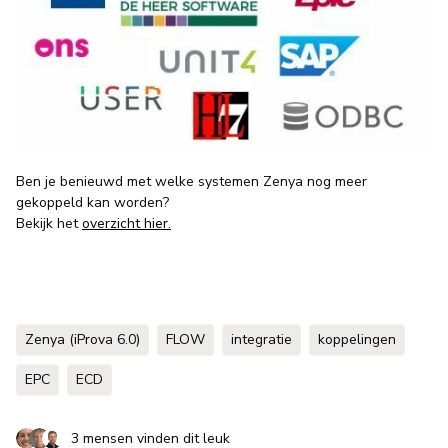
Ben je benieuwd met welke systemen Zenya nog meer
gekoppeld kan worden?
Bekijk het
overzicht hier.
Zenya (iProva 6.0)
FLOW
integratie
koppelingen
EPC
ECD
3 mensen vinden dit leuk