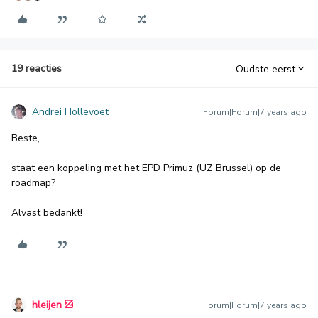
19 reacties
Oudste eerst
Andrei Hollevoet
Forum|Forum|7 years ago
Beste,
staat een koppeling met het EPD Primuz (UZ Brussel) op de
roadmap?
Alvast bedankt!
hleijen
Forum|Forum|7 years ago