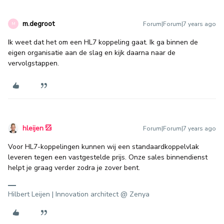
m.degroot
Forum|Forum|7 years ago
M
Ik weet dat het om een HL7 koppeling gaat. Ik ga binnen de
eigen organisatie aan de slag en kijk daarna naar de
vervolgstappen.
hleijen
Forum|Forum|7 years ago
Voor HL7-koppelingen kunnen wij een standaardkoppelvlak
leveren tegen een vastgestelde prijs. Onze sales binnendienst
helpt je graag verder zodra je zover bent.
Hilbert Leijen | Innovation architect @ Zenya