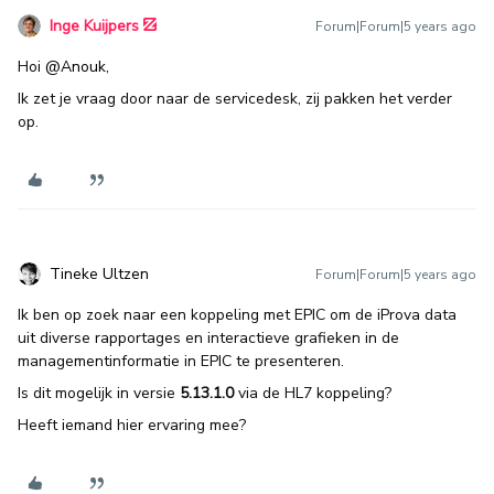
Inge Kuijpers
Forum|Forum|5 years ago
Hoi
@Anouk
,
Ik zet je vraag door naar de servicedesk, zij pakken het verder
op.
Tineke Ultzen
Forum|Forum|5 years ago
Ik ben op zoek naar een koppeling met EPIC om de iProva data
uit diverse rapportages en interactieve grafieken in de
managementinformatie in EPIC te presenteren.
Is dit mogelijk in versie
5.13.1.0
via de HL7 koppeling?
Heeft iemand hier ervaring mee?