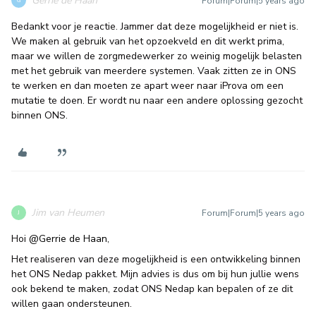
Gerrie de Haan
Forum|Forum|5 years ago
G
Bedankt voor je reactie. Jammer dat deze mogelijkheid er niet is.
We maken al gebruik van het opzoekveld en dit werkt prima,
maar we willen de zorgmedewerker zo weinig mogelijk belasten
met het gebruik van meerdere systemen. Vaak zitten ze in ONS
te werken en dan moeten ze apart weer naar iProva om een
mutatie te doen. Er wordt nu naar een andere oplossing gezocht
binnen ONS.
Jim van Heumen
Forum|Forum|5 years ago
J
Hoi
@Gerrie de Haan
,
Het realiseren van deze mogelijkheid is een ontwikkeling binnen
het ONS Nedap pakket. Mijn advies is dus om bij hun jullie wens
ook bekend te maken, zodat ONS Nedap kan bepalen of ze dit
willen gaan ondersteunen.