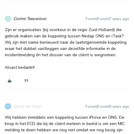
Corine Teeuwisse
Forum|Forum|7 years ago
C
Zijn er organisaties (bij voorkeur in de regio Zuid-Holland) die
gebruik maken van de koppeling tussen Nedap ONS en iTask?
Wij zijn met name benieuwd naar de laatstgenoemde koppeling
waar het dubbel vastleggen van dezelfde informatie in de
incidentmelding én het dossier van de cliënt is wegnomen.
Alvast bedankt!
Gerrie de Haan
Forum|Forum|5 years ago
G
Wij hebben inmiddels een koppeling tussen iProva en ONS. De
knop in het ECD die bij de cliënt meteen in beeld is om een MIC
melding te doen hebben we nog niet omdat we nog bezig zijn