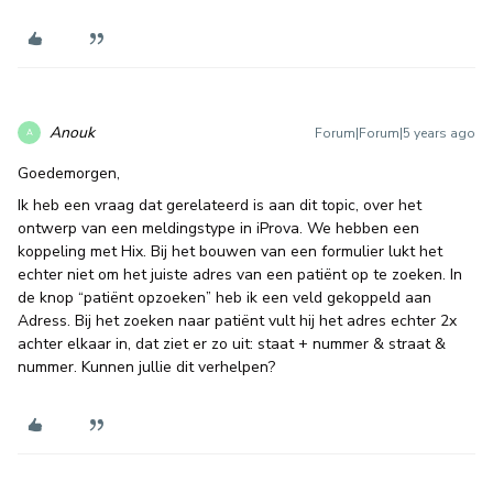
Anouk
Forum|Forum|5 years ago
A
Goedemorgen,
Ik heb een vraag dat gerelateerd is aan dit topic, over het
ontwerp van een meldingstype in iProva. We hebben een
koppeling met Hix. Bij het bouwen van een formulier lukt het
echter niet om het juiste adres van een patiënt op te zoeken. In
de knop “patiënt opzoeken” heb ik een veld gekoppeld aan
Adress. Bij het zoeken naar patiënt vult hij het adres echter 2x
achter elkaar in, dat ziet er zo uit: staat + nummer & straat &
nummer. Kunnen jullie dit verhelpen?