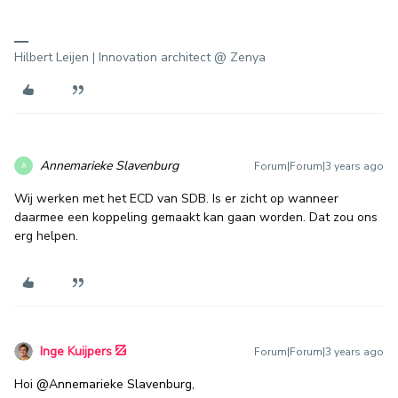
Hilbert Leijen | Innovation architect @ Zenya
Annemarieke Slavenburg
Forum|Forum|3 years ago
A
Wij werken met het ECD van SDB. Is er zicht op wanneer
daarmee een koppeling gemaakt kan gaan worden. Dat zou ons
erg helpen.
Inge Kuijpers
Forum|Forum|3 years ago
Hoi
@Annemarieke Slavenburg
,