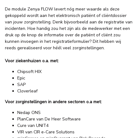
De module Zenya FLOW levert nóg meer waarde als deze
gekoppeld wordt aan het elektronisch patiënt of cliëntdossier
van jouw zorginstelling. Denk bijvoorbeeld aan de registratie van
incidenten. Hoe handig zou het zijn als de medewerker met een
druk op de knop de informatie over de patiënt of cliënt zou
kunnen invoegen in het registratieformulier? Dit hebben wij
reeds gerealiseerd voor héél veel zorginstellingen.
Voor ziekenhuizen o.a. met:
Chipsoft HIX
Epic
SAP
Cloverleaf
Voor zorginstellingen in andere sectoren o.a met:
Nedap ONS
PlanCare van De Heer Software
Cure van UNIT4
VIR van CIR e-Care Solutions