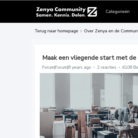
Categorieën
Terug naar homepage
Over Zenya en de Communi
Maak een vliegende start met de
Forum|Forum|8 years ago
2 reacties
6108 B