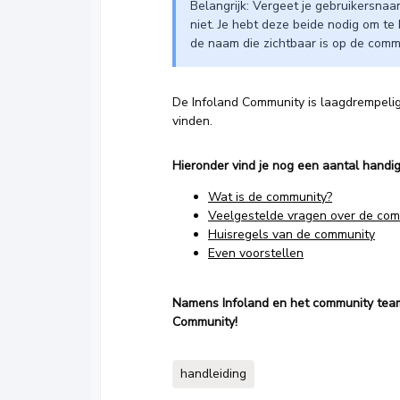
Belangrijk: Vergeet je gebruikersna
niet. Je hebt deze beide nodig om t
de naam die zichtbaar is op de communit
De Infoland Community is laagdrempelig e
vinden.
Hieronder vind je nog een aantal handig
Wat is de community?
Veelgestelde vragen over de co
Huisregels van de community
Even voorstellen
Namens Infoland en het community team 
Community!
handleiding