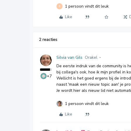
1 persoon vindt dit leuk
R
Like
2 reacties
Silvia van Gils
Orakel
De eerste indruk van de community is hee
bij collega's ook, hoe ik mijn profiel in k
+7
Wellicht is het goed ergens bij de intro
naast 'maak een nieuw topic aan' je profi
Je wordt hier als nieuw lid niet automat
1 persoon vindt dit leuk
Like