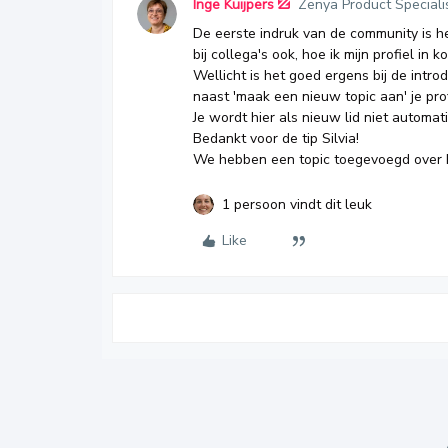
Inge Kuijpers
Zenya Product Speciali
De eerste indruk van de community is hee
bij collega's ook, hoe ik mijn profiel in k
Wellicht is het goed ergens bij de intro
naast 'maak een nieuw topic aan' je profi
Je wordt hier als nieuw lid niet automat
Bedankt voor de tip Silvia!
We hebben een topic toegevoegd over
1 persoon vindt dit leuk
Like