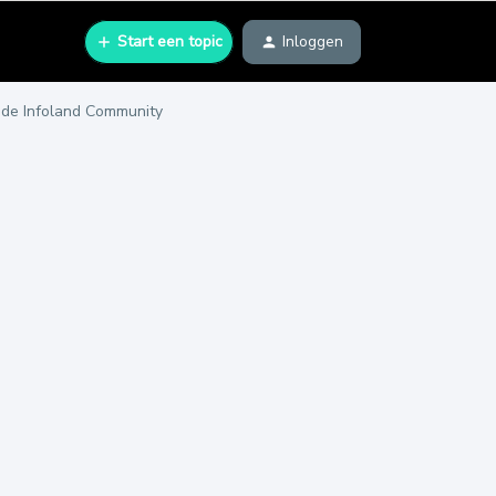
Start een topic
Inloggen
 de Infoland Community