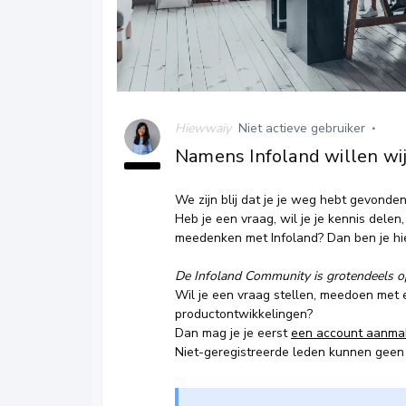
Hiewwaiy
Niet actieve gebruiker
Namens Infoland willen wij
We zijn blij dat je je weg hebt gevonde
Heb je een vraag, wil je je kennis delen,
meedenken met Infoland? Dan ben je hie
De Infoland Community is grotendeels op
Wil je een vraag stellen, meedoen met e
productontwikkelingen?
Dan mag je je eerst
een account aanma
Niet-geregistreerde leden kunnen geen 