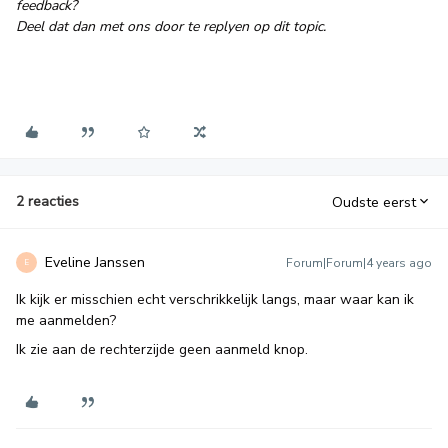
feedback?
Deel dat dan met ons door te replyen op dit topic.
2 reacties
Oudste eerst
Eveline Janssen
Forum|Forum|4 years ago
E
Ik kijk er misschien echt verschrikkelijk langs, maar waar kan ik
me aanmelden?
Ik zie aan de rechterzijde geen aanmeld knop.