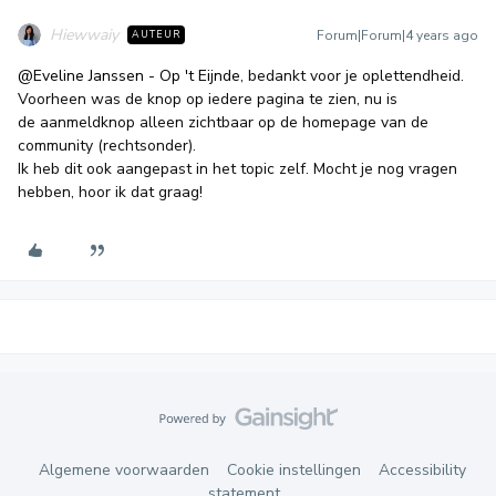
Hiewwaiy
Forum|Forum|4 years ago
AUTEUR
@Eveline Janssen - Op 't Eijnde
, bedankt voor je oplettendheid.
Voorheen was de knop op iedere pagina te zien, nu is
de aanmeldknop alleen zichtbaar op de homepage van de
community (rechtsonder).
Ik heb dit ook aangepast in het topic zelf. Mocht je nog vragen
hebben, hoor ik dat graag!
Algemene voorwaarden
Cookie instellingen
Accessibility
statement