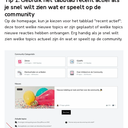
Tip 1: Gebruik het tabblad recent actief als
je snel wilt zien wat er speelt op de
community
Op de homepage, kun je kiezen voor het tabblad ''recent actief'';
deze toont welke nieuwe topics er zijn geplaatst of welke topics
nieuwe reacties hebben ontvangen. Erg handig als je snel wilt
zien welke topics actueel zijn én wat er speelt op de community.