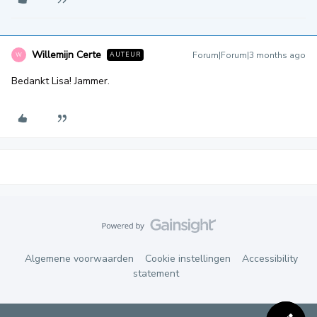
Willemijn Certe
Forum|Forum|3 months ago
AUTEUR
W
Bedankt Lisa! Jammer.
Algemene voorwaarden
Cookie instellingen
Accessibility
statement