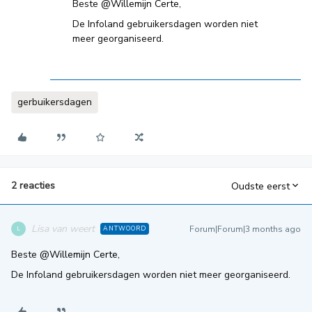
Beste ​
@Willemijn Certe
,
De Infoland gebruikersdagen worden niet
meer georganiseerd.
gerbuikersdagen
2 reacties
Oudste eerst
Lisa van weert
Forum|Forum|3 months ago
ANTWOORD
L
Beste ​
@Willemijn Certe
,
De Infoland gebruikersdagen worden niet meer georganiseerd.