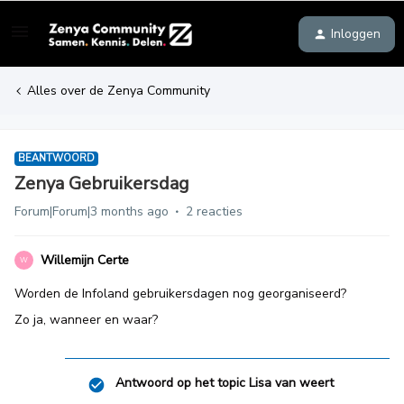
Inloggen
Alles over de Zenya Community
BEANTWOORD
Zenya Gebruikersdag
Forum|Forum|3 months ago
2 reacties
Willemijn Certe
W
Worden de Infoland gebruikersdagen nog georganiseerd?
Zo ja, wanneer en waar?
Antwoord op het topic
Lisa van weert