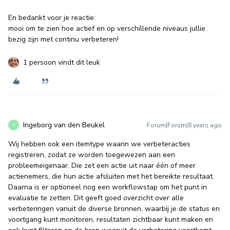
En bedankt voor je reactie:
mooi om te zien hoe actief en op verschillende niveaus jullie
bezig zijn met continu verbeteren!
1 persoon vindt dit leuk
Ingeborg van den Beukel
Forum|Forum|8 years ago
I
Wij hebben ook een itemtype waarin we verbeteracties
registreren, zodat ze worden toegewezen aan een
probleemeigenaar. Die zet een actie uit naar één of meer
actienemers, die hun actie afsluiten met het bereikte resultaat.
Daarna is er optioneel nog een workflowstap om het punt in
evaluatie te zetten. Dit geeft goed overzicht over alle
verbeteringen vanuit de diverse bronnen, waarbij je de status en
voortgang kunt monitoren, resultaten zichtbaar kunt maken en