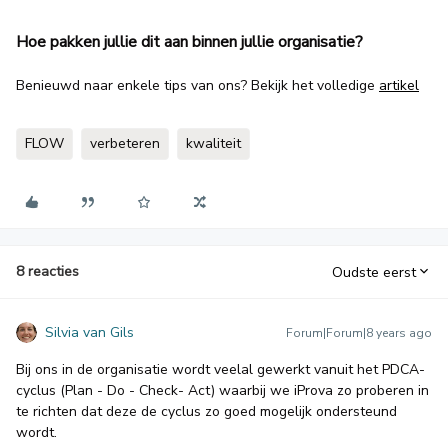
Hoe pakken jullie dit aan binnen jullie organisatie?
Benieuwd naar enkele tips van ons? Bekijk het volledige
artikel
FLOW
verbeteren
kwaliteit
8 reacties
Oudste eerst
Silvia van Gils
Forum|Forum|8 years ago
Bij ons in de organisatie wordt veelal gewerkt vanuit het PDCA-
cyclus (Plan - Do - Check- Act) waarbij we iProva zo proberen in
te richten dat deze de cyclus zo goed mogelijk ondersteund
wordt.