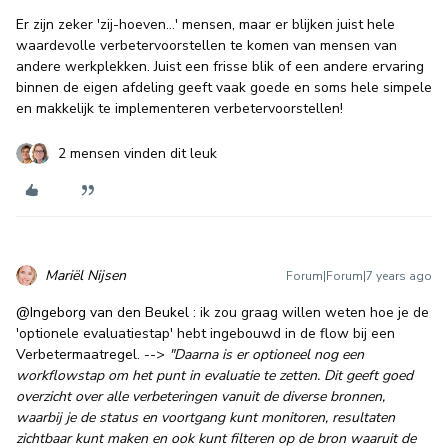
Er zijn zeker 'zij-hoeven...' mensen, maar er blijken juist hele
waardevolle verbetervoorstellen te komen van mensen van
andere werkplekken. Juist een frisse blik of een andere ervaring
binnen de eigen afdeling geeft vaak goede en soms hele simpele
en makkelijk te implementeren verbetervoorstellen!
2 mensen vinden dit leuk
Mariël Nijsen
Forum|Forum|7 years ago
@Ingeborg van den Beukel
: ik zou graag willen weten hoe je de
'optionele evaluatiestap' hebt ingebouwd in de flow bij een
Verbetermaatregel. -->
"Daarna is er optioneel nog een
workflowstap om het punt in evaluatie te zetten. Dit geeft goed
overzicht over alle verbeteringen vanuit de diverse bronnen,
waarbij je de status en voortgang kunt monitoren, resultaten
zichtbaar kunt maken en ook kunt filteren op de bron waaruit de