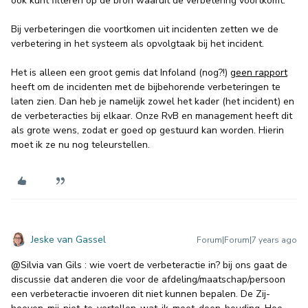
ook kunt filteren op de bron waaruit de verbetering voortkomt.
Bij verbeteringen die voortkomen uit incidenten zetten we de
verbetering in het systeem als opvolgtaak bij het incident.
Het is alleen een groot gemis dat Infoland (nog?!)
geen rapport
heeft om de incidenten met de bijbehorende verbeteringen te
laten zien. Dan heb je namelijk zowel het kader (het incident) en
de verbeteracties bij elkaar. Onze RvB en management heeft dit
als grote wens, zodat er goed op gestuurd kan worden. Hierin
moet ik ze nu nog teleurstellen.
Jeske van Gassel
Forum|Forum|7 years ago
@Silvia van Gils
: wie voert de verbeteractie in? bij ons gaat de
discussie dat anderen die voor de afdeling/maatschap/persoon
een verbeteractie invoeren dit niet kunnen bepalen. De Zij-