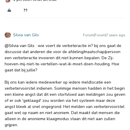
Silvia van Gils
Forum|Forum|7 years ago
@Silvia van Gils
: wie voert de verbeteractie in? bij ons gaat de
discussie dat anderen die voor de afdeling/maatschap/persoon
een verbeteractie invoeren dit niet kunnen bepalen. De Zij-
hoeven-mij-niet-te-vertellen-wat-ik-moet-doen-houding. Hoe
gaat dat bij jullie?
Bij ons kan iedere medewerker op iedere meldlocatie een
verbetervoorstel indienen. Sommige mensen hadden in het begin
een kleine angst dat dit een stortvloed aan meldingen zou geven
of er ook 'geklaagd' zou worden via het systeem maar deze
angst bleek al snel ongegrond. Het melden van verbetervoorstel
gaat wel op naam en niet anoniem. Dat maakt dat mensen die
alleen in de anonieme klaagmodus staan dit niet aan zullen
grijpen.