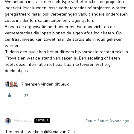
We hebben in iTask een meldtype verbeteracties en projecten
ingericht. Hier kunnen losse verbeteracties of projecten worden
geregistreerd maar ook verbeteringen vanuit andere onderdelen,
zoals incidenten, calamiteiten en vragenlijsten.
Binnen de organisatie heeft iedereen hierdoor zicht op de
verbeteracties die lopen binnen de eigen afdeling / keten. Op
centraal niveau kan zowel naar de status als inhoud gekeken
worden.
Tijdens een audit kan het auditteam bijvoorbeeld rechtstreeks in
iProva zien wat de stand van zaken is. Een afdeling of keten
hoeft deze informatie niet apart aan te leveren wat erg
doelmatig is.
7 mensen vinden dit leuk
Hiewwaiy
Forum|Forum|8 years ago
AUTEUR
Ten eerste: welkom
@Silvia van Gils
!