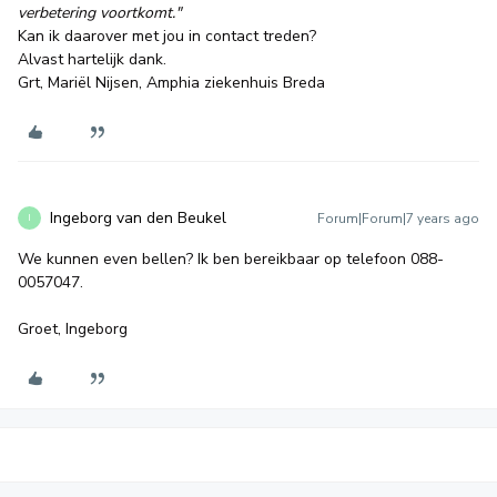
verbetering voortkomt."
Kan ik daarover met jou in contact treden?
Alvast hartelijk dank.
Grt, Mariël Nijsen, Amphia ziekenhuis Breda
Ingeborg van den Beukel
Forum|Forum|7 years ago
I
We kunnen even bellen? Ik ben bereikbaar op telefoon 088-
0057047.
Groet, Ingeborg