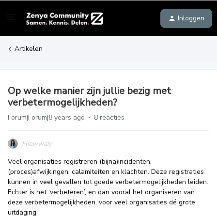
Inloggen
Artikelen
Op welke manier zijn jullie bezig met
verbetermogelijkheden?
Forum|Forum|8 years ago
8 reacties
Hiewwaiy
Veel organisaties registreren (bijna)incidenten,
(proces)afwijkingen, calamiteiten en klachten. Deze registraties
kunnen in veel gevallen tot goede verbetermogelijkheden leiden.
Echter is het ‘verbeteren’, en dan vooral het organiseren van
deze verbetermogelijkheden, voor veel organisaties dé grote
uitdaging.