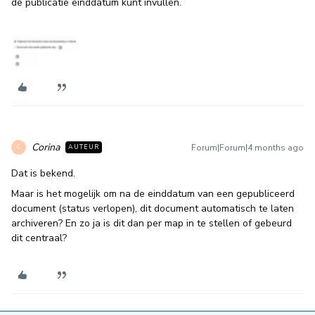
de publicatie einddatum kunt invullen.
Corina
Forum|Forum|4 months ago
AUTEUR
C
Dat is bekend.
Maar is het mogelijk om na de einddatum van een gepubliceerd
document (status verlopen), dit document automatisch te laten
archiveren? En zo ja is dit dan per map in te stellen of gebeurd
dit centraal?