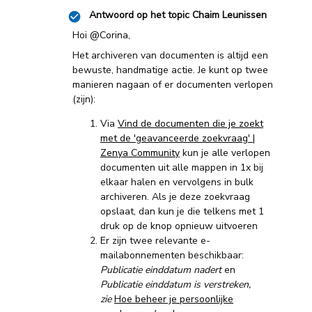
Antwoord op het topic
Chaim Leunissen
Hoi ​
@Corina
,
Het archiveren van documenten is altijd een
bewuste, handmatige actie. Je kunt op twee
manieren nagaan of er documenten verlopen
(zijn):
Via
Vind de documenten die je zoekt
met de 'geavanceerde zoekvraag' |
Zenya Community
kun je alle verlopen
documenten uit alle mappen in 1x bij
elkaar halen en vervolgens in bulk
archiveren. Als je deze zoekvraag
opslaat, dan kun je die telkens met 1
druk op de knop opnieuw uitvoeren
Er zijn twee relevante e-
mailabonnementen beschikbaar:
Publicatie einddatum nadert
en
Publicatie einddatum is verstreken,
zie
Hoe beheer je persoonlijke