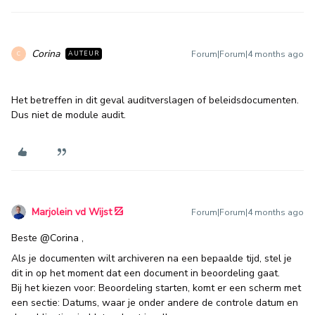
Corina
Forum|Forum|4 months ago
AUTEUR
C
Het betreffen in dit geval auditverslagen of beleidsdocumenten.
Dus niet de module audit.
Marjolein vd Wijst
Forum|Forum|4 months ago
Beste ​
@Corina
,
Als je documenten wilt archiveren na een bepaalde tijd, stel je
dit in op het moment dat een document in beoordeling gaat.
Bij het kiezen voor: Beoordeling starten, komt er een scherm met
een sectie: Datums, waar je onder andere de controle datum en