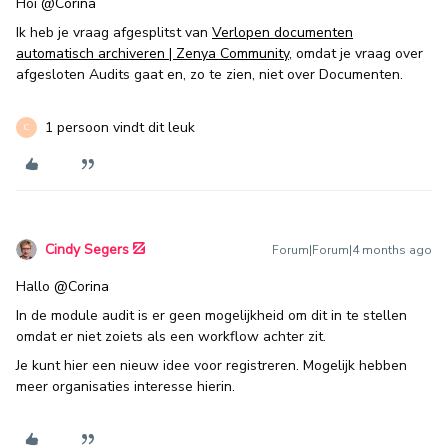
Hoi ​
@Corina
Ik heb je vraag afgesplitst van
Verlopen documenten
automatisch archiveren | Zenya Community
, omdat je vraag over
afgesloten Audits gaat en, zo te zien, niet over Documenten.
1 persoon vindt dit leuk
C
Cindy Segers
Forum|Forum|4 months ago
Hallo ​
@Corina
In de module audit is er geen mogelijkheid om dit in te stellen
omdat er niet zoiets als een workflow achter zit.
Je kunt hier een nieuw idee voor registreren. Mogelijk hebben
meer organisaties interesse hierin.