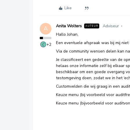
Like
Anita Wolters
Adviseur
AUTEUR
A
Hallo Johan,
Een eventuele afspraak was bij mij niet
+2
Via de community wensen delen kan natu
Je classificeert een gedeelte van de o
helaas onze informatie zelf bij elkaar s
beschikbaar om een goede overgang voo
testomgeving doen, zodat we in het ‘ech
Customvelden die wij graag in een audits
Keuze menu (bij voorbeeld voor auditfre
Keuze menu (bijvoorbeeld voor auditvorm