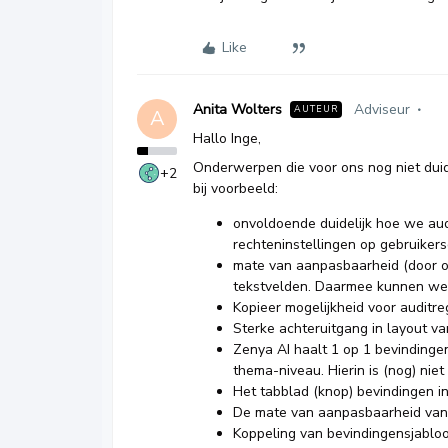
Like
Anita Wolters
Adviseur
AUTEUR
A
Hallo Inge,
Onderwerpen die voor ons nog niet duidel
+2
bij voorbeeld:
onvoldoende duidelijk hoe we au
rechteninstellingen op gebruikers
mate van aanpasbaarheid (door on
tekstvelden. Daarmee kunnen we 
Kopieer mogelijkheid voor auditre
Sterke achteruitgang in layout va
Zenya AI haalt 1 op 1 bevindinge
thema-niveau. Hierin is (nog) niet
Het tabblad (knop) bevindingen in 
De mate van aanpasbaarheid van 
Koppeling van bevindingensjabloon