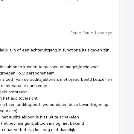
Forum|Forum|1 year ago
ijk zijn of een achteruitgang in functionaliteit geven zijn
ditsjablonen kunnen toepassen en mogelijkheid voor
groepen i.p.,v. persoonsnaam
s zelf) van de auditsjablonen, met bijvoorbeeld keuze- en
meer variatie aanbieden.
gels ontbreekt
n het auditoverzicht
n uit een auditrapport, we bundelen deze bevindingen op
 voorzien)
het auditsjabloon is niet uit te schakelen
het bevindingensjabloon is nog niet bekend
 naar verbeteracties nog niet duidelijk.