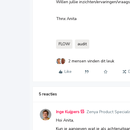
Willen jullie inzichten/ervaringen/vraa
Thnx Anita
FLOW
audit
2 mensen vinden dit leuk
Like
5 reacties
Inge Kuijpers
Zenya Product Speciali
Hoi Anita,
Kun je aangeven wat je als achteruitgan