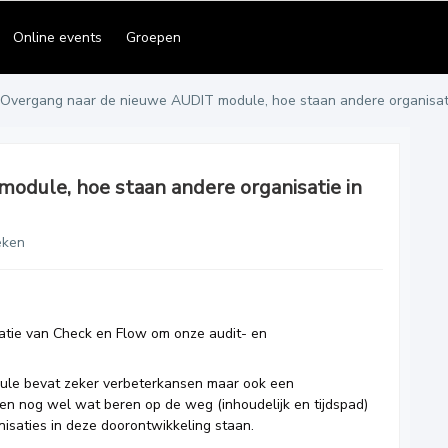
Online events
Groepen
Overgang naar de nieuwe AUDIT module, hoe staan andere organisati
odule, hoe staan andere organisatie in
eken
tie van Check en Flow om onze audit- en
ule bevat zeker verbeterkansen maar ook een
zien nog wel wat beren op de weg (inhoudelijk en tijdspad)
isaties in deze doorontwikkeling staan.