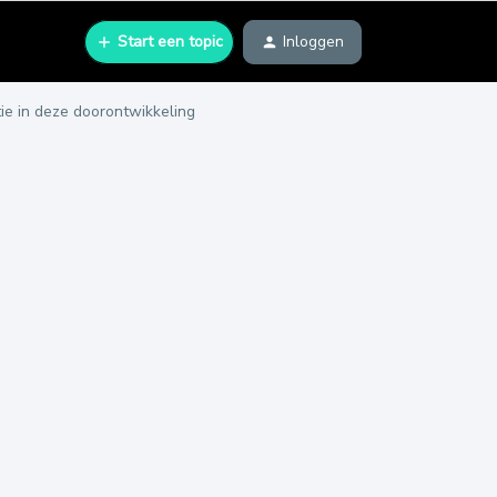
Start een topic
Inloggen
e in deze doorontwikkeling