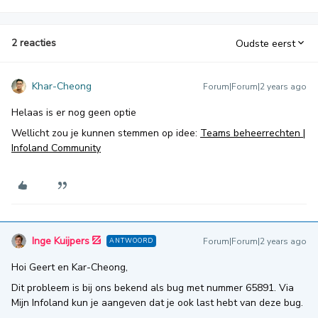
2 reacties
Oudste eerst
Khar-Cheong
Forum|Forum|2 years ago
Helaas is er nog geen optie
Wellicht zou je kunnen stemmen op idee:
Teams beheerrechten |
Infoland Community
Inge Kuijpers
Forum|Forum|2 years ago
ANTWOORD
Hoi Geert en Kar-Cheong,
Dit probleem is bij ons bekend als bug met nummer 65891. Via
Mijn Infoland kun je aangeven dat je ook last hebt van deze bug.