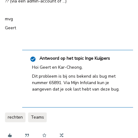
?? (via een admin-account of ...)
mvg
Geert
Antwoord op het topic
Inge Kuijpers
Hoi Geert en Kar-Cheong,
Dit probleem is bij ons bekend als bug met
nummer 65891. Via Mijn Infoland kun je
aangeven dat je ook last hebt van deze bug.
rechten
Teams