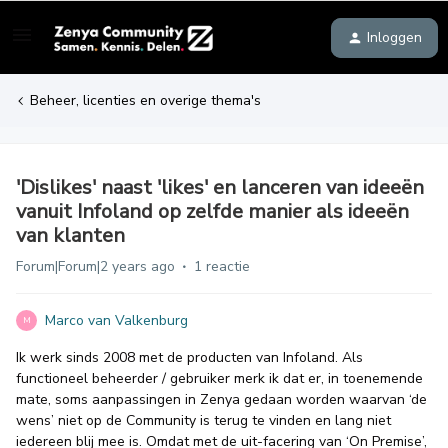
Inloggen
Beheer, licenties en overige thema's
'Dislikes' naast 'likes' en lanceren van ideeën
vanuit Infoland op zelfde manier als ideeën
van klanten
Forum|Forum|2 years ago
1 reactie
Marco van Valkenburg
M
Ik werk sinds 2008 met de producten van Infoland. Als
functioneel beheerder / gebruiker merk ik dat er, in toenemende
mate, soms aanpassingen in Zenya gedaan worden waarvan ‘de
wens’ niet op de Community is terug te vinden en lang niet
iedereen blij mee is. Omdat met de uit-facering van ‘On Premise’,