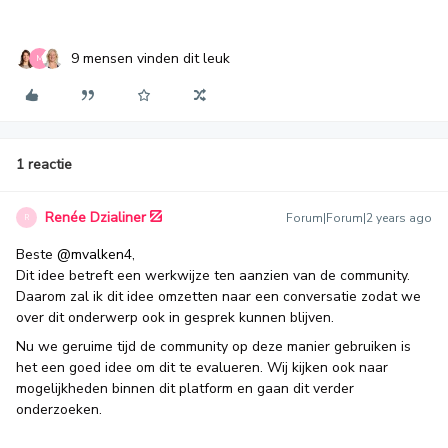
9 mensen vinden dit leuk
M
1 reactie
Renée Dzialiner
Forum|Forum|2 years ago
R
Beste
@mvalken4
,
Dit idee betreft een werkwijze ten aanzien van de community.
Daarom zal ik dit idee omzetten naar een conversatie zodat we
over dit onderwerp ook in gesprek kunnen blijven.
Nu we geruime tijd de community op deze manier gebruiken is
het een goed idee om dit te evalueren. Wij kijken ook naar
mogelijkheden binnen dit platform en gaan dit verder
onderzoeken.