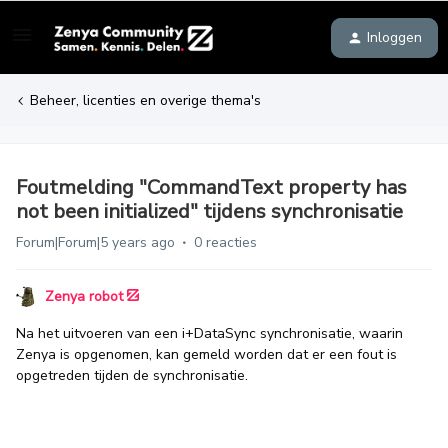
Inloggen
Beheer, licenties en overige thema's
Foutmelding "CommandText property has
not been initialized" tijdens synchronisatie
Forum|Forum|5 years ago
0 reacties
Zenya robot
Na het uitvoeren van een i+DataSync synchronisatie, waarin
Zenya is opgenomen, kan gemeld worden dat er een fout is
opgetreden tijden de synchronisatie.