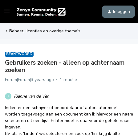
Inloggen
Beheer, licenties en overige thema's
BEANTWOORD
Gebruikers zoeken - alleen op achternaam
zoeken
Forum|Forum|3 years ago
1 reactie
Rianne van de Ven
R
Indien er een schrijver of beoordelaar of autorisator moet
worden toegevoegd aan een document kan ik hiervoor een naam
selecteren uit een lijst. Echter moet ik daarvoor de gehele naam
ingeven.
Bv. als ik ‘Linden’ wil selecteren en zoek op ‘lin’ krijg ik alle