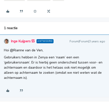
1 reactie
Inge Kuijpers
Forum|Forum|3 years ago
ANTWOORD
Hoi
@Rianne van de Ven
,
Gebruikers hebben in Zenya een ‘naam’ een een
‘gebruikersnaam’. Er is hierbij geen onderscheid tussen voor- en
achternaam en daardoor is het helaas ook niet mogelijk om
alleen op achternaam te zoeken (omdat we niet weten wat de
achternaam is).