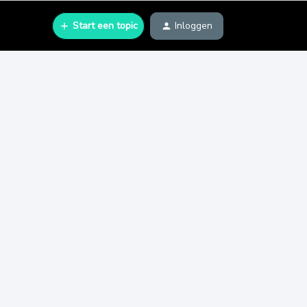
Start een topic
Inloggen