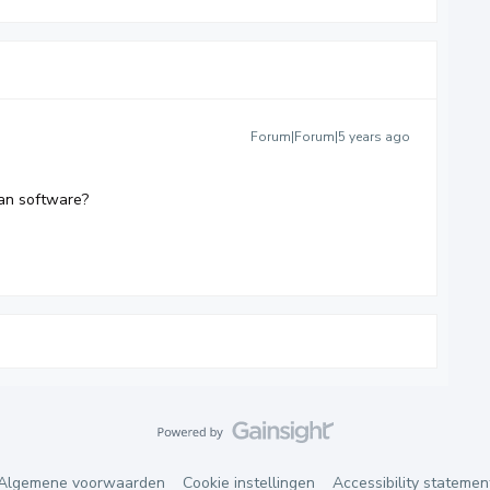
Forum|Forum|5 years ago
an software?
Algemene voorwaarden
Cookie instellingen
Accessibility statemen