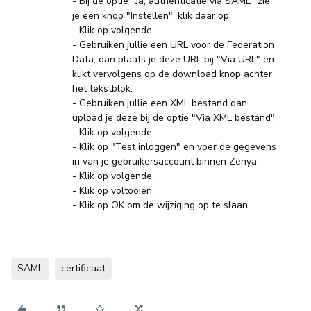
- Bij de optie "Ja, authenticatie via SAML" zie
je een knop "Instellen", klik daar op.
- Klik op volgende.
- Gebruiken jullie een URL voor de Federation
Data, dan plaats je deze URL bij "Via URL" en
klikt vervolgens op de download knop achter
het tekstblok.
- Gebruiken jullie een XML bestand dan
upload je deze bij de optie "Via XML bestand".
- Klik op volgende.
- Klik op "Test inloggen" en voer de gegevens
in van je gebruikersaccount binnen Zenya.
- Klik op volgende.
- Klik op voltooien.
- Klik op OK om de wijziging op te slaan.
SAML
certificaat