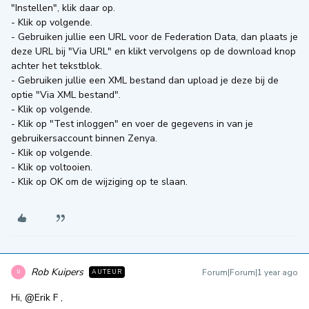
"Instellen", klik daar op.
- Klik op volgende.
- Gebruiken jullie een URL voor de Federation Data, dan plaats je
deze URL bij "Via URL" en klikt vervolgens op de download knop
achter het tekstblok.
- Gebruiken jullie een XML bestand dan upload je deze bij de
optie "Via XML bestand".
- Klik op volgende.
- Klik op "Test inloggen" en voer de gegevens in van je
gebruikersaccount binnen Zenya.
- Klik op volgende.
- Klik op voltooien.
- Klik op OK om de wijziging op te slaan.
Rob Kuipers
Forum|Forum|1 year ago
AUTEUR
R
Hi, ​
@Erik F
,