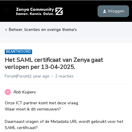
Inloggen
Beheer, licenties en overige thema's
BEANTWOORD
Het SAML certificaat van Zenya gaat
verlopen per 13-04-2025.
Forum|Forum|1 year ago
2 reacties
Rob Kuipers
R
Onze ICT partner komt met deze vraag.
Waar moet ik dit vernieuwen?
Daarnaast vragen of de Metadata URL wordt gebruikt voor het
SAML certificaat?