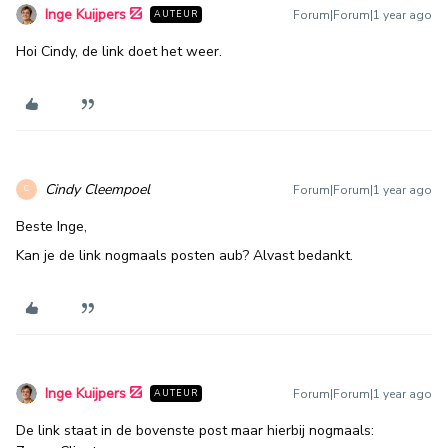
Inge Kuijpers
Forum|Forum|1 year ago
AUTEUR
Hoi Cindy, de link doet het weer.
Cindy Cleempoel
Forum|Forum|1 year ago
C
Beste Inge,
Kan je de link nogmaals posten aub? Alvast bedankt.
Inge Kuijpers
Forum|Forum|1 year ago
AUTEUR
De link staat in de bovenste post maar hierbij nogmaals: