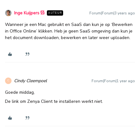
Inge Kuijpers
Forum|Forum|3 years ago
AUTEUR
Wanneer je een Mac gebruikt en SaaS dan kun je op ‘Bewerken
in Office Online’ klikken. Heb je geen SaaS omgeving dan kun je
het document downloaden, bewerken en later weer uploaden.
Cindy Cleempoel
Forum|Forum|1 year ago
C
Goede middag,
De link om Zenya Client te installeren werkt niet.