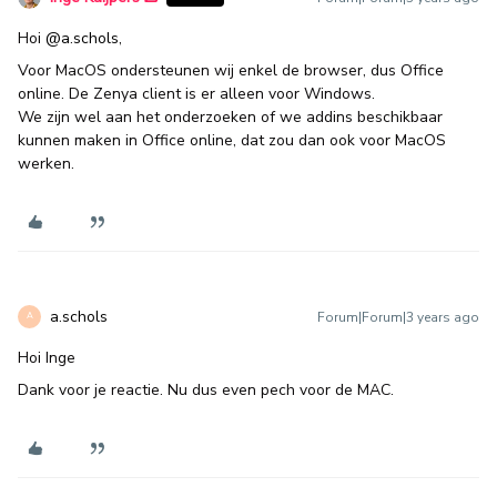
Hoi
@a.schols
,
Voor MacOS ondersteunen wij enkel de browser, dus Office
online. De Zenya client is er alleen voor Windows.
We zijn wel aan het onderzoeken of we addins beschikbaar
kunnen maken in Office online, dat zou dan ook voor MacOS
werken.
a.schols
Forum|Forum|3 years ago
A
Hoi Inge
Dank voor je reactie. Nu dus even pech voor de MAC.