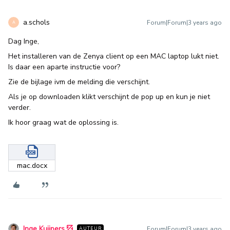
a.schols
Forum|Forum|3 years ago
A
Dag Inge,
Het installeren van de Zenya client op een MAC laptop lukt niet.
Is daar een aparte instructie voor?
Zie de bijlage ivm de melding die verschijnt.
Als je op downloaden klikt verschijnt de pop up en kun je niet
verder.
Ik hoor graag wat de oplossing is.
mac.docx
Inge Kuijpers
Forum|Forum|3 years ago
AUTEUR