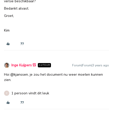
versie beschikbaar?
Bedankt alvast.
Groet,
Kim
Inge Kuijpers
Forum|Forum|3 years ago
AUTEUR
Hoi
@kjanssen
, je zou het document nu weer moeten kunnen
zien.
1 persoon vindt dit leuk
K