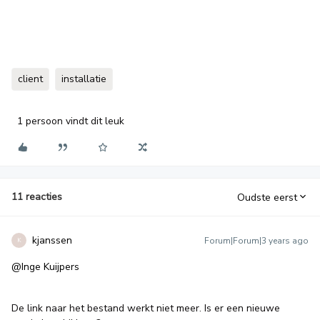
client
installatie
1 persoon vindt dit leuk
11 reacties
Oudste eerst
kjanssen
Forum|Forum|3 years ago
K
@Inge Kuijpers
De link naar het bestand werkt niet meer. Is er een nieuwe