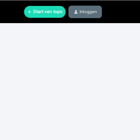
Start een topic
Inloggen