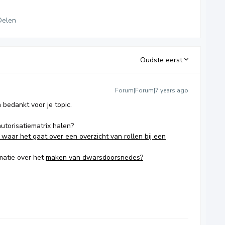
Delen
Oudste eerst
Forum|Forum|7 years ago
bedankt voor je topic.
autorisatiematrix halen?
, waar het gaat over een overzicht van rollen bij een
matie over het
maken van dwarsdoorsnedes?