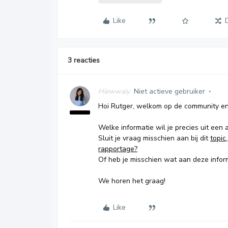
Like
3 reacties
Hiewwaiy
Niet actieve gebruiker
Hoi Rutger, welkom op de community en 
Welke informatie wil je precies uit een 
Sluit je vraag misschien aan bij dit
topic
rapportage?
Of heb je misschien wat aan deze infor
We horen het graag!
Like