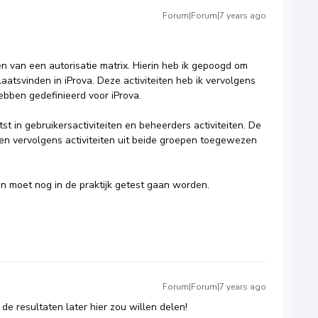
Forum|Forum|7 years ago
n van een autorisatie matrix. Hierin heb ik gepoogd om
 plaatsvinden in iProva. Deze activiteiten heb ik vervolgens
hebben gedefinieerd voor iProva.
tst in gebruikersactiviteiten en beheerders activiteiten. De
nen vervolgens activiteiten uit beide groepen toegewezen
 en moet nog in de praktijk getest gaan worden.
Forum|Forum|7 years ago
 de resultaten later hier zou willen delen!