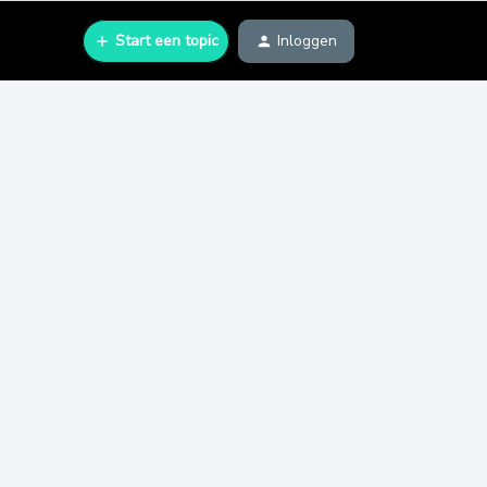
Start een topic
Inloggen