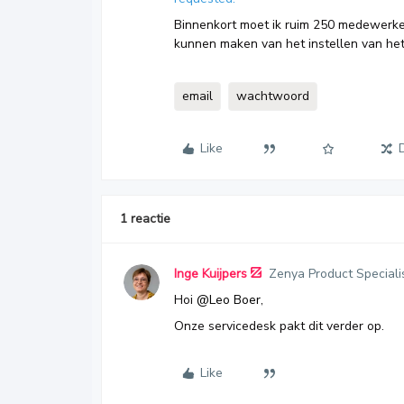
Binnenkort moet ik ruim 250 medewerke
kunnen maken van het instellen van he
email
wachtwoord
Like
1 reactie
Inge Kuijpers
Zenya Product Speciali
Hoi
@Leo Boer
,
Onze servicedesk pakt dit verder op.
Like