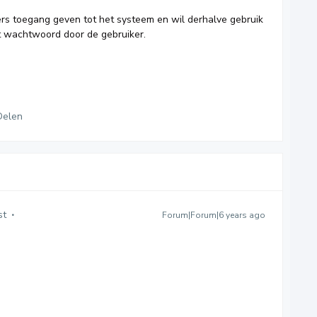
rs toegang geven tot het systeem en wil derhalve gebruik
t wachtwoord door de gebruiker.
Delen
st
Forum|Forum|6 years ago