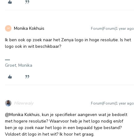
Monika Kokhuis
Forum|Forum|1 year ago
M
Ik ben ook op zoek naar het Zenya logo in hoge resolutie. Is het
logo ook in wit beschikbaar?
Groet, Monika
Hiewwaiy
Forum|Forum|1 year ago
@Monika Kokhuis
, kun je specifieker aangeven wat je bedoelt
met hogere resolutie? Waarvoor heb je het logo nodig en/of
ben je op zoek naar het logo in een bepaald type bestand?
Voldoet dit logo in het wit? Ik hoor het graag.