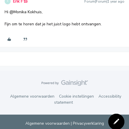
Erik F
Forum|Forum|1 year ago
E
Hi
@Monika Kokhuis
,
Fijn om te horen dat je het juist logo hebt ontvangen.
Algemene voorwaarden
Cookie instellingen
Accessibility
statement
Algemene voorwaarden
|
Privacyverklaring