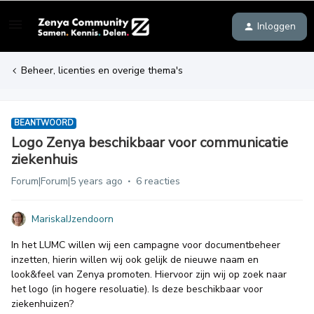
Inloggen
Beheer, licenties en overige thema's
BEANTWOORD
Logo Zenya beschikbaar voor communicatie
ziekenhuis
Forum|Forum|5 years ago
6 reacties
MariskaIJzendoorn
In het LUMC willen wij een campagne voor documentbeheer
inzetten, hierin willen wij ook gelijk de nieuwe naam en
look&feel van Zenya promoten. Hiervoor zijn wij op zoek naar
het logo (in hogere resoluatie). Is deze beschikbaar voor
ziekenhuizen?