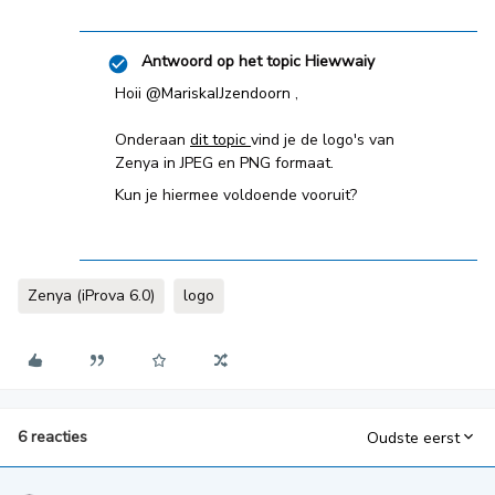
Antwoord op het topic
Hiewwaiy
Hoii
@MariskaIJzendoorn
,
Onderaan
dit topic
vind je de logo's van
Zenya in JPEG en PNG formaat.
Kun je hiermee voldoende vooruit?
Zenya (iProva 6.0)
logo
6 reacties
Oudste eerst