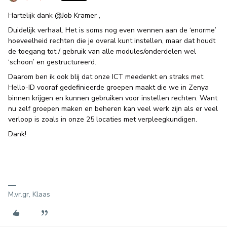
Hartelijk dank
@Job Kramer
,
Duidelijk verhaal. Het is soms nog even wennen aan de ‘enorme’
hoeveelheid rechten die je overal kunt instellen, maar dat houdt
de toegang tot / gebruik van alle modules/onderdelen wel
‘schoon’ en gestructureerd.
Daarom ben ik ook blij dat onze ICT meedenkt en straks met
Hello-ID vooraf gedefinieerde groepen maakt die we in Zenya
binnen krijgen en kunnen gebruiken voor instellen rechten. Want
nu zelf groepen maken en beheren kan veel werk zijn als er veel
verloop is zoals in onze 25 locaties met verpleegkundigen.
Dank!
M.vr.gr, Klaas