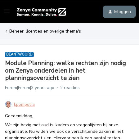
Inloggen
Beheer, licenties en overige thema's
BEANTWOORD
Module Planning: welke rechten zijn nodig
om Zenya onderdelen in het
planningsoverzicht te zien
Forum|Forum|3 years ago
2 reacties
kpompstra
Goedemiddag,
We zijn bezig met audits, kaders en vragenlijsten bij onze
organisatie. Nu willen we ook de verschillende zaken in het
planningsoverzicht zien. Hiervoor heb ik een aantal testen