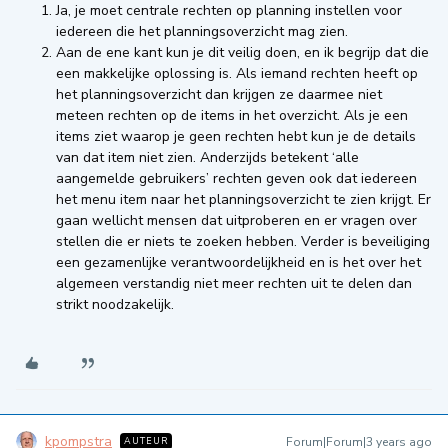
Ja, je moet centrale rechten op planning instellen voor
iedereen die het planningsoverzicht mag zien.
Aan de ene kant kun je dit veilig doen, en ik begrijp dat die
een makkelijke oplossing is. Als iemand rechten heeft op
het planningsoverzicht dan krijgen ze daarmee niet
meteen rechten op de items in het overzicht. Als je een
items ziet waarop je geen rechten hebt kun je de details
van dat item niet zien. Anderzijds betekent ‘alle
aangemelde gebruikers’ rechten geven ook dat iedereen
het menu item naar het planningsoverzicht te zien krijgt. Er
gaan wellicht mensen dat uitproberen en er vragen over
stellen die er niets te zoeken hebben. Verder is beveiliging
een gezamenlijke verantwoordelijkheid en is het over het
algemeen verstandig niet meer rechten uit te delen dan
strikt noodzakelijk.
kpompstra
Forum|Forum|3 years ago
AUTEUR