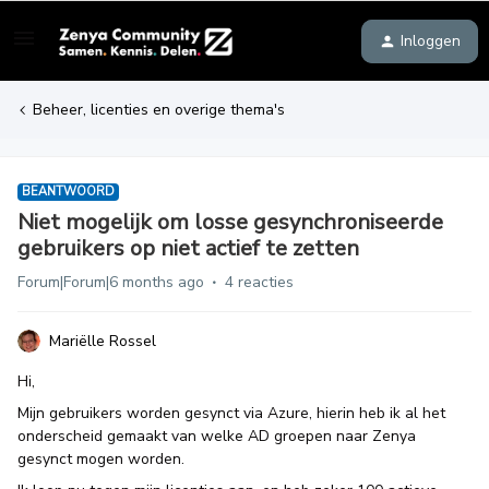
Inloggen
Beheer, licenties en overige thema's
BEANTWOORD
Niet mogelijk om losse gesynchroniseerde
gebruikers op niet actief te zetten
Forum|Forum|6 months ago
4 reacties
Mariëlle Rossel
Hi,
Mijn gebruikers worden gesynct via Azure, hierin heb ik al het
onderscheid gemaakt van welke AD groepen naar Zenya
gesynct mogen worden.