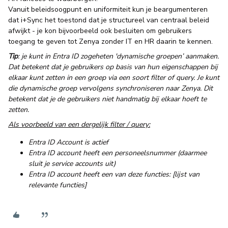
Vanuit beleidsoogpunt en uniformiteit kun je beargumenteren
dat i+Sync het toestond dat je structureel van centraal beleid
afwijkt - je kon bijvoorbeeld ook besluiten om gebruikers
toegang te geven tot Zenya zonder IT en HR daarin te kennen.
Tip
: je kunt in Entra ID zogeheten 'dynamische groepen’ aanmaken.
Dat betekent dat je gebruikers op basis van hun eigenschappen bij
elkaar kunt zetten in een groep via een soort filter of query. Je kunt
die dynamische groep vervolgens synchroniseren naar Zenya. Dit
betekent dat je de gebruikers niet handmatig bij elkaar hoeft te
zetten.
Als voorbeeld van een dergelijk filter / query:
Entra ID Account is actief
Entra ID account heeft een personeelsnummer (daarmee
sluit je service accounts uit)
Entra ID account heeft een van deze functies: [lijst van
relevante functies]