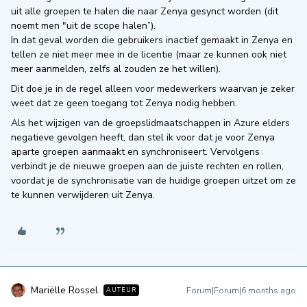
uit alle groepen te halen die naar Zenya gesynct worden (dit
noemt men "uit de scope halen”).
In dat geval worden die gebruikers inactief gemaakt in Zenya en
tellen ze niet meer mee in de licentie (maar ze kunnen ook niet
meer aanmelden, zelfs al zouden ze het willen).
Dit doe je in de regel alleen voor medewerkers waarvan je zeker
weet dat ze geen toegang tot Zenya nodig hebben.
Als het wijzigen van de groepslidmaatschappen in Azure elders
negatieve gevolgen heeft, dan stel ik voor dat je voor Zenya
aparte groepen aanmaakt en synchroniseert. Vervolgens
verbindt je de nieuwe groepen aan de juiste rechten en rollen,
voordat je de synchronisatie van de huidige groepen uitzet om ze
te kunnen verwijderen uit Zenya.
Mariëlle Rossel
Forum|Forum|6 months ago
AUTEUR