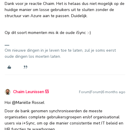
Dank voor je reactie Chaim. Het is helaas dus niet mogelijk op de
huidige manier om losse gebruikers uit te sluiten zonder de
structuur van Azure aan te passen. Duidelijk.
Op dit soort momenten mis ik de oude iSync :-)
Om nieuwe dingen in je leven toe te laten, zul je soms eerst
oude dingen los moeten laten.
Chaim Leunissen
Forum|Forum|6 months ago
Hoi ​
@Mariëlle Rossel
Door de bank genomen synchroniseerden de meeste
organisaties complete gebruikersgroepen en/of organisational
users via i+Sync, om op die manier consistentie met IT beleid en
HR functies te waarborgen.