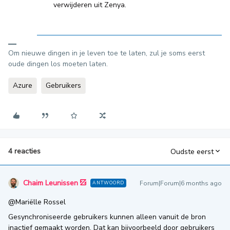
verwijderen uit Zenya.
Om nieuwe dingen in je leven toe te laten, zul je soms eerst
oude dingen los moeten laten.
Azure
Gebruikers
4 reacties
Oudste eerst
Chaim Leunissen
Forum|Forum|6 months ago
ANTWOORD
@Mariëlle Rossel
Gesynchroniseerde gebruikers kunnen alleen vanuit de bron
inactief gemaakt worden. Dat kan bijvoorbeeld door gebruikers