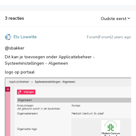
3 reacties
Oudste eerst
Els Lowette
Forum|Forum|2 years ago
@sbakker
Dit kan je toevoegen onder Applicatiebeheer -
Systeeminstellingen - Algemeen
logo op portaal