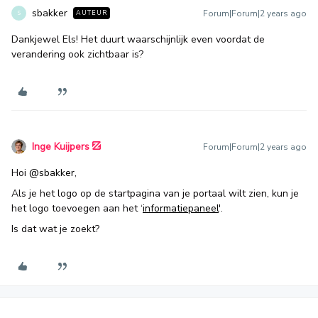
sbakker
Forum|Forum|2 years ago
AUTEUR
S
Dankjewel Els! Het duurt waarschijnlijk even voordat de
verandering ook zichtbaar is?
Inge Kuijpers
Forum|Forum|2 years ago
Hoi
@sbakker
,
Als je het logo op de startpagina van je portaal wilt zien, kun je
het logo toevoegen aan het ‘
informatiepaneel
'.
Is dat wat je zoekt?