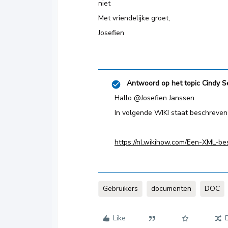
niet
Met vriendelijke groet,
Josefien
Antwoord op het topic
Cindy S
Hallo
@Josefien Janssen
In volgende WIKI staat beschreven 
https://nl.wikihow.com/Een-XML-b
Gebruikers
documenten
DOC
Like