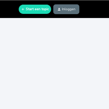
Start een topic
Inloggen