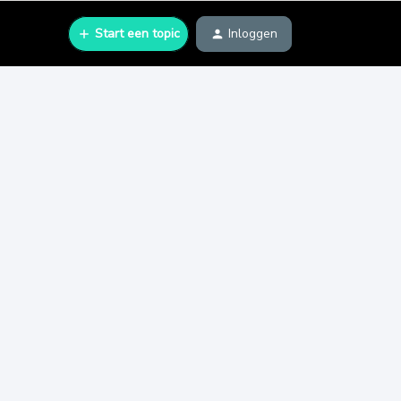
Start een topic
Inloggen