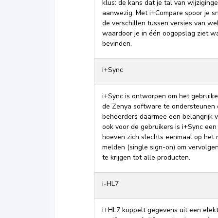
klus: de kans dat je tal van wijziginge
aanwezig. Met i+Compare spoor je s
de verschillen tussen versies van w
waardoor je in één oogopslag ziet wa
bevinden.
i+Sync
i+Sync is ontworpen om het gebruik
de Zenya software te ondersteunen 
beheerders daarmee een belangrijk v
ook voor de gebruikers is i+Sync een 
hoeven zich slechts eenmaal op het 
melden (single sign-on) om vervolge
te krijgen tot alle producten.
i-HL7
i+HL7 koppelt gegevens uit een elek