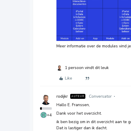
Meer informatie over de modules vind j
1 persoon vindt dit leuk
Like
rodijkr
Conversator
AUTEUR
Hallo E. Franssen,
Dank voor het overzicht.
+4
ik ben bezig om in dit overzicht aan te 
Dat is lastiger dan ik dacht.