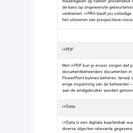
maatregelen op nemen: preventieve 
de kans op ongewenste gebeurteniss
verkleinen. i+PRA biedt jou volledige
het uitvoeren van prospectieve risico
i+PDF
Met i+PDF kun je ervoor zorgen dat 
documentbeheerders documenten in 
PowerPoint kunnen beheren, terwijl 
enige inspanning van de beheerder –
aan de eindgebruiker worden getoon
i+Data
i+Data is een digitale kaartenbak wa
diverse objecten relevante gegevens 