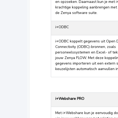
en opzoeken. Daarnaast kun je met 
krachtige koppeling aanbrengen met 
de Zenya software suite.
i+ODBC
i+ODBC koppelt gegevens uit Open 
Connectivity (ODBC)-bronnen, zoals
personeelssystemen en Excel- of te
jouw Zenya FLOW. Met deze koppelin
gegevens importeren uit een extern 
keuzelijsten automatisch aanvullen 
i+Webshare PRO
Met i+Webshare kun je eenvoudig d