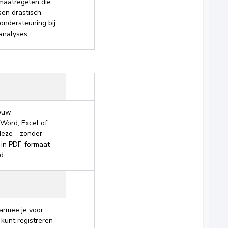
maatregelen die
en drastisch
 ondersteuning bij
analyses.
jouw
Word, Excel of
deze - zonder
 in PDF-formaat
d.
armee je voor
kunt registreren