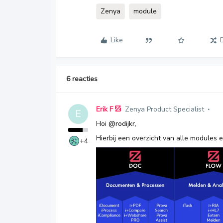
Zenya
module
Like
6 reacties
Erik F
Zenya Product Specialist
E
Hoi
@rodijkr
,
Hierbij een overzicht van alle modules 
+4