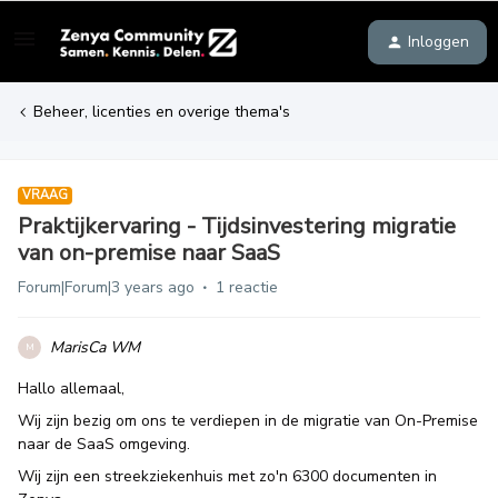
Inloggen
Beheer, licenties en overige thema's
VRAAG
Praktijkervaring - Tijdsinvestering migratie
van on-premise naar SaaS
Forum|Forum|3 years ago
1 reactie
MarisCa WM
M
Hallo allemaal,
Wij zijn bezig om ons te verdiepen in de migratie van On-Premise
naar de SaaS omgeving.
Wij zijn een streekziekenhuis met zo'n 6300 documenten in