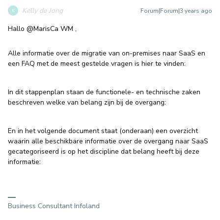
Kelly de Jong
Forum|Forum|3 years ago
K
Hallo
@MarisCa WM
,
Alle informatie over de migratie van on-premises naar SaaS en
een FAQ met de meest gestelde vragen is hier te vinden:
In dit stappenplan staan de functionele- en technische zaken
beschreven welke van belang zijn bij de overgang:
En in het volgende document staat (onderaan) een overzicht
waarin alle beschikbare informatie over de overgang naar SaaS
gecategoriseerd is op het discipline dat belang heeft bij deze
informatie:
Business Consultant Infoland