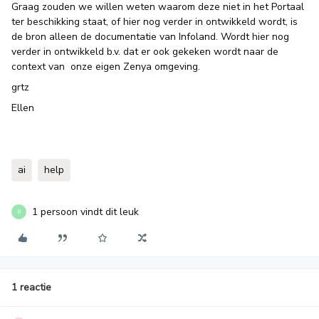
Graag zouden we willen weten waarom deze niet in het Portaal
ter beschikking staat, of hier nog verder in ontwikkeld wordt, is
de bron alleen de documentatie van Infoland. Wordt hier nog
verder in ontwikkeld b.v. dat er ook gekeken wordt naar de
context van onze eigen Zenya omgeving.
grtz
Ellen
ai
help
1 persoon vindt dit leuk
R
1 reactie