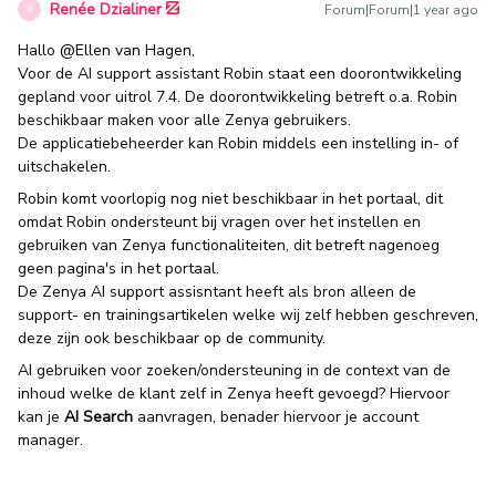
Renée Dzialiner
Forum|Forum|1 year ago
R
Hallo
@Ellen van Hagen
,
Voor de AI support assistant Robin staat een doorontwikkeling
gepland voor uitrol 7.4. De doorontwikkeling betreft o.a. Robin
beschikbaar maken voor alle Zenya gebruikers.
De applicatiebeheerder kan Robin middels een instelling in- of
uitschakelen.
Robin komt voorlopig nog niet beschikbaar in het portaal, dit
omdat Robin ondersteunt bij vragen over het instellen en
gebruiken van Zenya functionaliteiten, dit betreft nagenoeg
geen pagina's in het portaal.
De Zenya AI support assisntant heeft als bron alleen de
support- en trainingsartikelen welke wij zelf hebben geschreven,
deze zijn ook beschikbaar op de community.
AI gebruiken voor zoeken/ondersteuning in de context van de
inhoud welke de klant zelf in Zenya heeft gevoegd? Hiervoor
kan je
AI Search
aanvragen, benader hiervoor je account
manager.