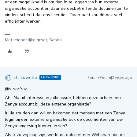
er een mogelijkheid is om dan in te loggen via hun externe
organisatie account en daar de desbetreffende documenten te
vinden, scheelt dat ons licenties. Daarnaast zou dit ook veel
efficiënter werken.
Met vriendelijke groet, Sahira
Els Lowette
Forum|Forum|2 years ago
ANTWOORD
@s-sarfraz
Ah. Nu uit interesse in jullie issue, hebben deze artsen een
Zenya account bij deze externe organisatie?
Jullie zouden dan willen bekomen dat mensen met een Zenya
login bij een externe organisatie ook de documenten van uw
Zenya omgeving kunnen inzien?
Als ik zo vrij mag zijn, werkt dit ook met een Webshare die de