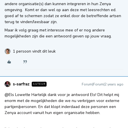
andere organisatie(s) dan kunnen integreren in hun Zenya
omgeving. Komt er dan wel op aan deze met leesrechten ed.
goed af te schermen zodat ze enkel door de betreffende artsen
terug te vinden/leesbaar zijn.
Maar ik volg graag met interesse mee of er nog andere
mogelijkheden zijn die een antwoord geven op jouw vraag.
1 persoon vindt dit leuk
s-sarfraz
Forum|Forum|2 years ago
AUTEUR
@Els Lowette
Hartelijk dank voor je antwoord Els! Dit helpt mij
enorm met de mogelijkheden die we nu verkrijgen voor externe
partijen/personen. En dat klopt inderdaad deze personen een
Zenya account vanuit hun eigen organisatie hebben.