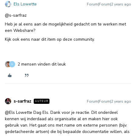
Els Lowette
Forum|Forum|2 years ago
@s-sarfraz
Heb je al eens aan de mogelijkheid gedacht om te werken met
een Webshare?
Kijk ook eens naar dit item op deze community.
2 mensen vinden dit leuk
G
s-sarfraz
Forum|Forum|2 years ago
AUTEUR
@Els Lowette
Dag Els. Dank voor je reactie. Dit onderdeel
kennen wij inderdaad als organisatie al en maken hier ook
gebruik van. Het gaat ons met name om externe personen (bijv.
gedetacheerde artsen) die bij bepaalde documentatie willen, als