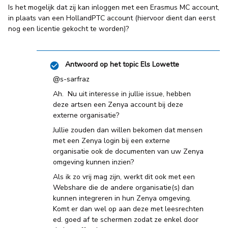
Is het mogelijk dat zij kan inloggen met een Erasmus MC account,
in plaats van een HollandPTC account (hiervoor dient dan eerst
nog een licentie gekocht te worden)?
Antwoord op het topic
Els Lowette
@s-sarfraz
Ah. Nu uit interesse in jullie issue, hebben
deze artsen een Zenya account bij deze
externe organisatie?
Jullie zouden dan willen bekomen dat mensen
met een Zenya login bij een externe
organisatie ook de documenten van uw Zenya
omgeving kunnen inzien?
Als ik zo vrij mag zijn, werkt dit ook met een
Webshare die de andere organisatie(s) dan
kunnen integreren in hun Zenya omgeving.
Komt er dan wel op aan deze met leesrechten
ed. goed af te schermen zodat ze enkel door