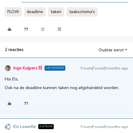
FLOW
deadline
taken
taakschema's
2 reacties
Oudste eerst
Inge Kuijpers
Forum|Forum|8 months ago
ANTWOORD
Hoi Els,
Ook na de deadline kunnen taken nog afgehandeld worden.
Els Lowette
Forum|Forum|8 months ago
AUTEUR