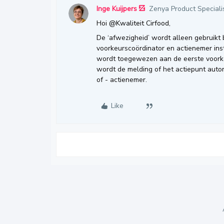
Inge Kuijpers
Zenya Product Speciali
Hoi
@Kwaliteit Cirfood
,
De ‘afwezigheid’ wordt alleen gebruikt 
voorkeurscoördinator en actienemer inst
wordt toegewezen aan de eerste voorke
wordt de melding of het actiepunt aut
of - actienemer.
Like