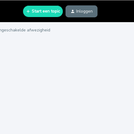
Start een topic
Inloggen
ngeschakelde afwezigheid