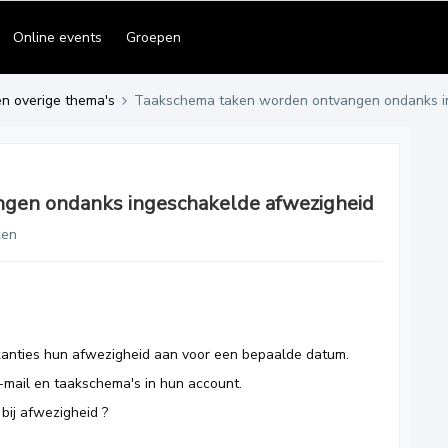
Online events
Groepen
en overige thema's
Taakschema taken worden ontvangen ondanks i
gen ondanks ingeschakelde afwezigheid
ken
akanties hun afwezigheid aan voor een bepaalde datum.
-mail en taakschema's in hun account.
ij afwezigheid ?