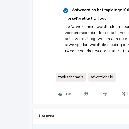
Antwoord op het topic
Inge Kui
Hoi
@Kwaliteit Cirfood
,
De ‘afwezigheid’ wordt alleen gebr
voorkeurscoördinator en actienemer
actie wordt toegewezen aan de eer
afwezig, dan wordt de melding of
tweede voorkeurscoördinator of - 
taakschema's
afwezigheid
Like
1 reactie