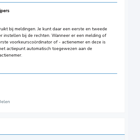
jpers
uikt bij meldingen. Je kunt daar een eerste en tweede
 instellen bij de rechten. Wanneer er een melding of
ste voorkeurscoördinator of - actienemer en deze is
 het actiepunt automatisch toegewezen aan de
actienemer.
Delen