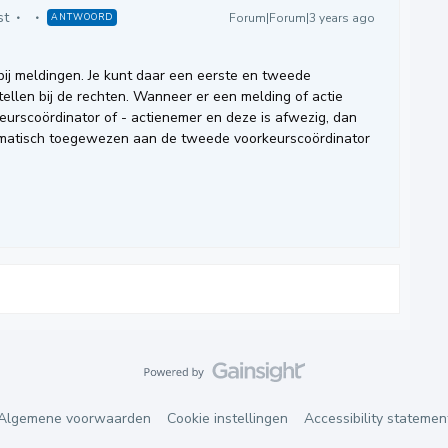
st
Forum|Forum|3 years ago
ANTWOORD
bij meldingen. Je kunt daar een eerste en tweede
ellen bij de rechten. Wanneer er een melding of actie
urscoördinator of - actienemer en deze is afwezig, dan
omatisch toegewezen aan de tweede voorkeurscoördinator
Algemene voorwaarden
Cookie instellingen
Accessibility statemen