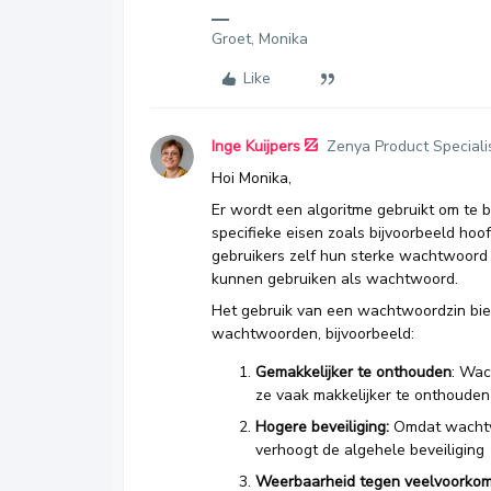
Groet, Monika
Like
Inge Kuijpers
Zenya Product Speciali
Hoi Monika,
Er wordt een algoritme gebruikt om te 
specifieke eisen zoals bijvoorbeeld hoofd
gebruikers zelf hun sterke wachtwoord
kunnen gebruiken als wachtwoord.
Het gebruik van een wachtwoordzin bied
wachtwoorden, bijvoorbeeld:
Gemakkelijker te onthouden
: Wac
ze vaak makkelijker te onthouden
Hogere beveiliging
:
Omdat wachtwo
verhoogt de algehele beveiliging
Weerbaarheid tegen veelvoorko