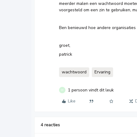
meerder malen een wachtwoord moeten v
voorgesteld om een zin te gebruiken, ma
Ben benieuwd hoe andere organisaties h
groet,
patrick
wachtwoord
Ervaring
1 persoon vindt dit leuk
W
Like
4 reacties