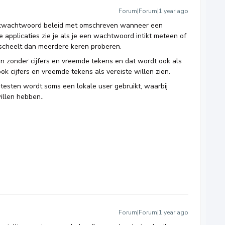
Forum|Forum|1 year ago
kwachtwoord beleid met omschreven wanneer een
applicaties zie je als je een wachtwoord intikt meteen of
 scheelt dan meerdere keren proberen.
 zonder cijfers en vreemde tekens en dat wordt ook als
 cijfers en vreemde tekens als vereiste willen zien.
testen wordt soms een lokale user gebruikt, waarbij
llen hebben..
Forum|Forum|1 year ago