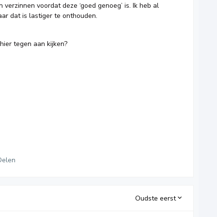
erzinnen voordat deze ‘goed genoeg’ is. Ik heb al
ar dat is lastiger te onthouden.
ier tegen aan kijken?
Delen
Oudste eerst