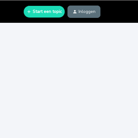
Start een topic
Inloggen