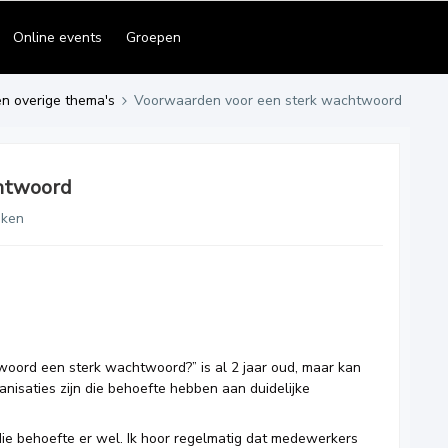
Online events
Groepen
en overige thema's
Voorwaarden voor een sterk wachtwoord
htwoord
eken
rd een sterk wachtwoord?” is al 2 jaar oud, maar kan
anisaties zijn die behoefte hebben aan duidelijke
die behoefte er wel. Ik hoor regelmatig dat medewerkers