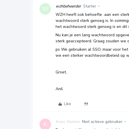
wzhbeheerder
Starter
W
WZH heeft ook behoefte aan een ster
wachtwoord sterk genoeg is. In sommige 
het wachtwoord sterk genoeg is en dit
Nu kan je een lang wachtwoord opgeven
sterk geaccepteerd. Graag zouden we ook
ps We gebruiken al SSO, maar voor het 
we een sterker wachtwoordbeleid op wi
Groet,
Anil
Like
Koen Sterken
Niet actieve gebruiker
K