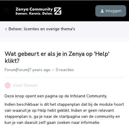
Inloggen
Beheer, licenties en overige thema's
Wat gebeurt er als je in Zenya op 'Help'
klikt?
Forum|Forum|7 years ago
0 reacties
Koen Sterken
K
Deze knop opent een pagina op de Infoland Community.
Indien beschikbaar is dit het stappenplan dat bij de module hoort
van waaruit je op Help hebt geklikt. Indien er geen relevant
stappenplan is, ga je naar de startpagina van de community en
kun je van daaruit zelf gaan zoeken naar informatie.