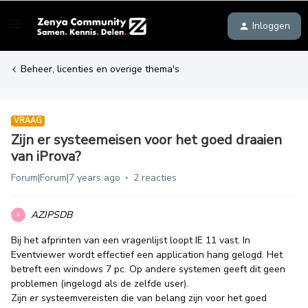
Inloggen
Beheer, licenties en overige thema's
VRAAG
Zijn er systeemeisen voor het goed draaien
van iProva?
Forum|Forum|7 years ago
2 reacties
AZJPSDB
A
Bij het afprinten van een vragenlijst loopt IE 11 vast. In
Eventviewer wordt effectief een application hang gelogd. Het
betreft een windows 7 pc. Op andere systemen geeft dit geen
problemen (ingelogd als de zelfde user).
Zijn er systeemvereisten die van belang zijn voor het goed