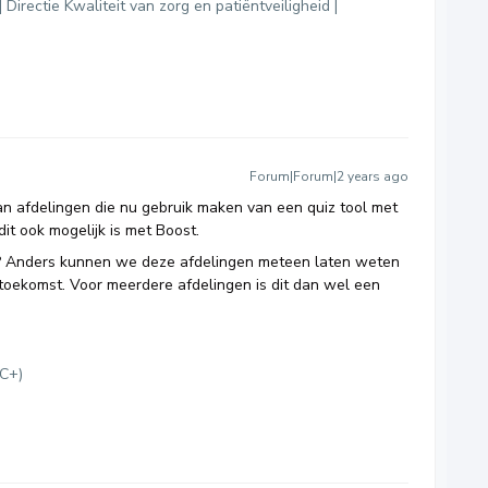
| Directie Kwaliteit van zorg en patiëntveiligheid |
Forum|Forum|2 years ago
n afdelingen die nu gebruik maken van een quiz tool met
it ook mogelijk is met Boost.
at? Anders kunnen we deze afdelingen meteen laten weten
 de toekomst. Voor meerdere afdelingen is dit dan wel een
MC+)