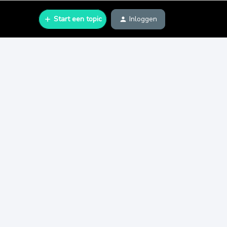
Start een topic
Inloggen