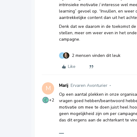
intrinsieke motivatie / interesse wel m
learning” gevoel op. “Invullen, en weer 
aantrekkelijke content dan uit het achte
Denk dat we daarom in de toekomst de v
stellen, meer om weer even in het onder
campagne.
2 mensen vinden dit leuk
O
Like
Marij
Ervaren Avonturier
M
Op een aantal plekken in onze organisa
+2
vragen goed hebben/beantwoord hebben 
motivatie om mee te doen juist heel hoog
geen mogelijkheid zijn om per campagne
das dit ergens aan de achterkant te vin