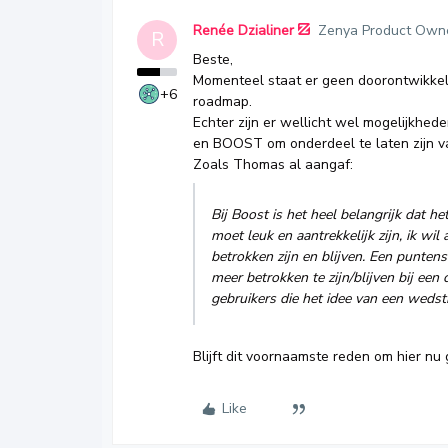
Renée Dzialiner
Zenya Product Own
R
Beste,
Momenteel staat er geen doorontwikke
+6
roadmap.
Echter zijn er wellicht wel mogelijkhed
en BOOST om onderdeel te laten zijn v
Zoals Thomas al aangaf:
Bij Boost is het heel belangrijk dat h
moet leuk en aantrekkelijk zijn, ik wi
betrokken zijn en blijven. Een punte
meer betrokken te zijn/blijven bij een
gebruikers die het idee van een wedst
Blijft dit voornaamste reden om hier nu
Like