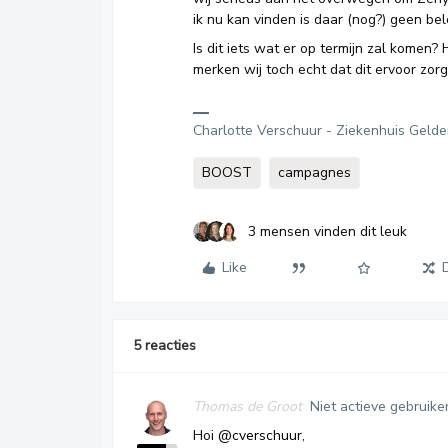
ik nu kan vinden is daar (nog?) geen be
Is dit iets wat er op termijn zal komen? 
merken wij toch echt dat dit ervoor zor
Charlotte Verschuur - Ziekenhuis Gelde
BOOST
campagnes
3 mensen vinden dit leuk
Like
5 reacties
Thomas de Groot
Niet actieve gebruike
Hoi
@cverschuur
,