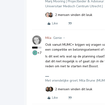
Marij Mooring | Projectleider & Adviseur 
Universitair Medisch Centrum Utrecht |
2 mensen vinden dit leuk
Like
Mila
Genie
Ook vanuit MUMC+ krijgen wij vragen va
een competitie en beloningselement of d
+7
Is dit wel iets wat op de planning sta
dat dit niet mogelijk is of gaat zijn in
reden om niet te starten met Boost.
Met vriendelijke groet, Mila Brune (MU
2 mensen vinden dit leuk
Like