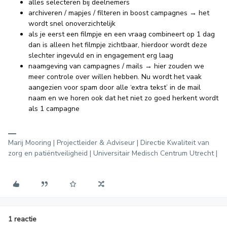
alles selecteren bij deelnemers
archiveren / mapjes / filteren in boost campagnes → het
wordt snel onoverzichtelijk
als je eerst een filmpje en een vraag combineert op 1 dag
dan is alleen het filmpje zichtbaar, hierdoor wordt deze
slechter ingevuld en in engagement erg laag
naamgeving van campagnes / mails → hier zouden we
meer controle over willen hebben. Nu wordt het vaak
aangezien voor spam door alle ‘extra tekst’ in de mail
naam en we horen ook dat het niet zo goed herkent wordt
als 1 campagne
Marij Mooring | Projectleider & Adviseur | Directie Kwaliteit van
zorg en patiëntveiligheid | Universitair Medisch Centrum Utrecht |
1 reactie