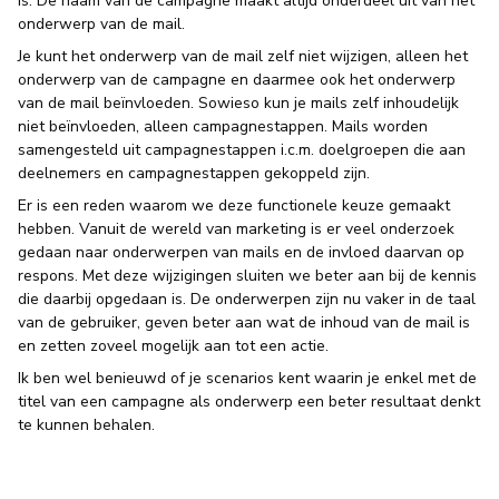
is. De naam van de campagne maakt altijd onderdeel uit van het
onderwerp van de mail.
Je kunt het onderwerp van de mail zelf niet wijzigen, alleen het
onderwerp van de campagne en daarmee ook het onderwerp
van de mail beïnvloeden. Sowieso kun je mails zelf inhoudelijk
niet beïnvloeden, alleen campagnestappen. Mails worden
samengesteld uit campagnestappen i.c.m. doelgroepen die aan
deelnemers en campagnestappen gekoppeld zijn.
Er is een reden waarom we deze functionele keuze gemaakt
hebben. Vanuit de wereld van marketing is er veel onderzoek
gedaan naar onderwerpen van mails en de invloed daarvan op
respons. Met deze wijzigingen sluiten we beter aan bij de kennis
die daarbij opgedaan is. De onderwerpen zijn nu vaker in de taal
van de gebruiker, geven beter aan wat de inhoud van de mail is
en zetten zoveel mogelijk aan tot een actie.
Ik ben wel benieuwd of je scenarios kent waarin je enkel met de
titel van een campagne als onderwerp een beter resultaat denkt
te kunnen behalen.