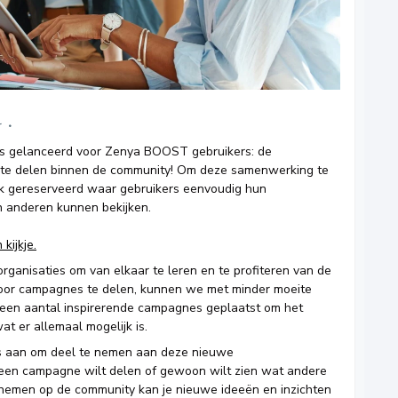
r
ws gelanceerd voor Zenya BOOST gebruikers: de
 te delen binnen de community! Om deze samenwerking te
lek gereserveerd waar gebruikers eenvoudig hun
 anderen kunnen bekijken.
kijkje.
ganisaties om van elkaar te leren en te profiteren van de
 Door campagnes te delen, kunnen we met minder moeite
 een aantal inspirerende campagnes geplaatst om het
at er allemaal mogelijk is.
 aan om deel te nemen aan deze nieuwe
lf een campagne wilt delen of gewoon wilt zien wat andere
 nemen op de community kan je nieuwe ideeën en inzichten