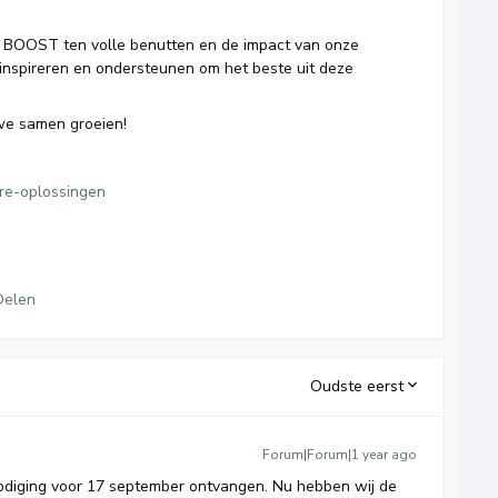
BOOST ten volle benutten en de impact van onze
inspireren en ondersteunen om het beste uit deze
we samen groeien!
re-oplossingen
Delen
Oudste eerst
Forum|Forum|1 year ago
diging voor 17 september ontvangen. Nu hebben wij de