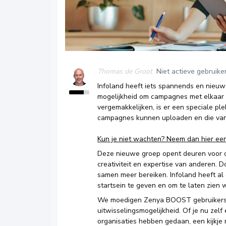
Thomas de Groot
Niet actieve gebruike
Infoland heeft iets spannends en nieu
mogelijkheid om campagnes met elkaar
vergemakkelijken, is er een speciale p
campagnes kunnen uploaden en die van
Kun je niet wachten? Neem dan hier een 
Deze nieuwe groep opent deuren voor or
creativiteit en expertise van anderen.
samen meer bereiken. Infoland heeft al
startsein te geven en om te laten zien w
We moedigen Zenya BOOST gebruikers
uitwisselingsmogelijkheid. Of je nu ze
organisaties hebben gedaan, een kijkje