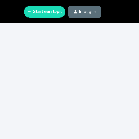
Start een topic
Inloggen