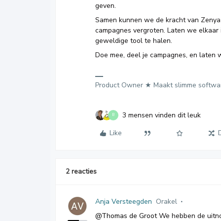
geven.
Samen kunnen we de kracht van Zenya 
campagnes vergroten. Laten we elkaar 
geweldige tool te halen.
Doe mee, deel je campagnes, en laten 
Product Owner ★ Maakt slimme softwa
3 mensen vinden dit leuk
B
Like
2 reacties
Anja Versteegden
Orakel
@Thomas de Groot
We hebben de uitno