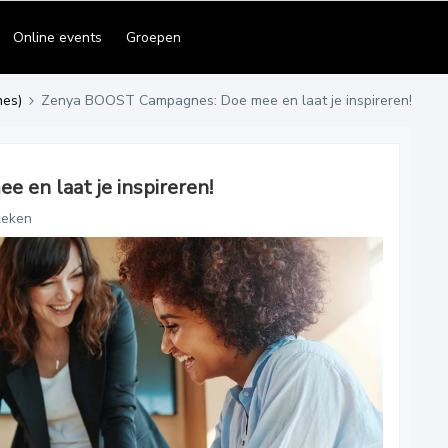
Online events
Groepen
es)
Zenya BOOST Campagnes: Doe mee en laat je inspireren!
en laat je inspireren!
keken