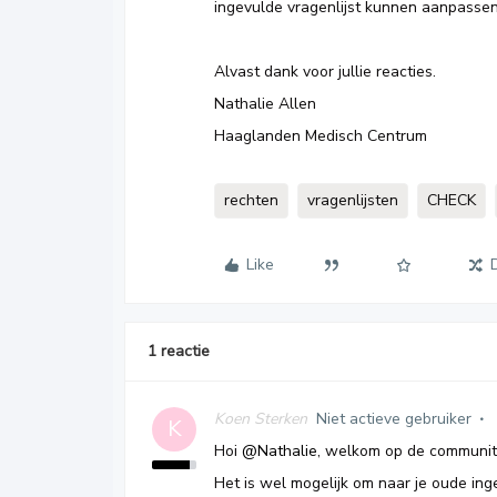
ingevulde vragenlijst kunnen aanpasse
Alvast dank voor jullie reacties.
Nathalie Allen
Haaglanden Medisch Centrum
rechten
vragenlijsten
CHECK
Like
1 reactie
Koen Sterken
Niet actieve gebruiker
K
Hoi
@Nathalie
, welkom op de communit
Het is wel mogelijk om naar je oude ing