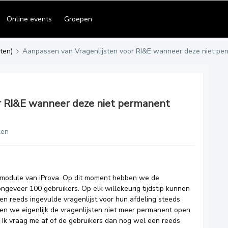
Online events
Groepen
ten)
Aanpassen van Vragenlijsten voor RI&E wanneer deze niet pe
r RI&E wanneer deze niet permanent
ken
n module van iProva. Op dit moment hebben we de
ngeveer 100 gebruikers. Op elk willekeurig tijdstip kunnen
 een reeds ingevulde vragenlijst voor hun afdeling steeds
len we eigenlijk de vragenlijsten niet meer permanent open
. Ik vraag me af of de gebruikers dan nog wel een reeds