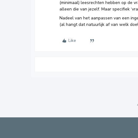
(minimaal) leesrechten hebben op de vrag
alleen die van jezelf. Maar specifiek ‘vra
Nadeel van het aanpassen van een ingev
(al hangt dat natuurlijk af van welk doel 
Like