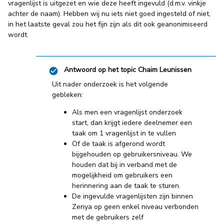
vragenlijst is uitgezet en wie deze heeft ingevuld (d.m.v. vinkje
achter de naam). Hebben wij nu iets niet goed ingesteld of niet,
in het laatste geval zou het fijn zijn als dit ook geanonimiseerd
wordt.
Antwoord op het topic
Chaim Leunissen
Uit nader onderzoek is het volgende
gebleken:
Als men een vragenlijst onderzoek
start, dan krijgt iedere deelnemer een
taak om 1 vragenlijst in te vullen
Of de taak is afgerond wordt
bijgehouden op gebruikersniveau. We
houden dat bij in verband met de
mogelijkheid om gebruikers een
herinnering aan de taak te sturen.
De ingevulde vragenlijsten zijn binnen
Zenya op geen enkel niveau verbonden
met de gebruikers zelf