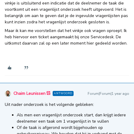
vinkje is uitsluitend een indicatie dat de deelnemer de taak die
voortkomt uit een vragenlijst onderzoek heeft uitgevoerd. Het is
belangrijk om aan te geven dat je de ingevulde vragenlijsten pas
kunt inzien zodra het vragenlijst onderzoek gesloten is.
Maar ik kan me voorstellen dat het vinkje ook vragen oproept. Ik
heb hiervoor een ticket aangemaakt bij onze Servicedesk. De
uitkomst daarvan zal op een later moment hier gedeeld worden.
Chaim Leunissen
Forum|Forum|1 year ago
ANTWOORD
Uit nader onderzoek is het volgende gebleken:
Als men een vragenlijst onderzoek start, dan krijgt iedere
deelnemer een taak om 1 vragenlijst in te vullen
Of de taak is afgerond wordt bijgehouden op
gebruikersniveau. We houden dat bij in verband met de