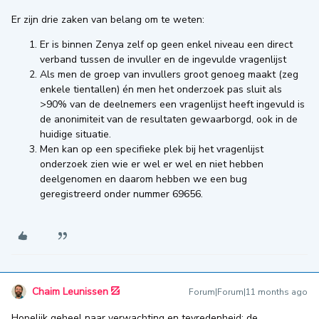
Er zijn drie zaken van belang om te weten:
Er is binnen Zenya zelf op geen enkel niveau een direct
verband tussen de invuller en de ingevulde vragenlijst
Als men de groep van invullers groot genoeg maakt (zeg
enkele tientallen) én men het onderzoek pas sluit als
>90% van de deelnemers een vragenlijst heeft ingevuld is
de anonimiteit van de resultaten gewaarborgd, ook in de
huidige situatie.
Men kan op een specifieke plek bij het vragenlijst
onderzoek zien wie er wel er wel en niet hebben
deelgenomen en daarom hebben we een bug
geregistreerd onder nummer 69656.
Chaim Leunissen
Forum|Forum|11 months ago
Hopelijk geheel naar verwachting en tevredenheid: de