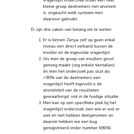
vragenlijst onderzoek onder een heel
kleine groep deelnemers niet anoniem
is, ongeacht welk systeem men
daarvoor gebruikt.
Er zijn drie zaken van belang om te weten:
Er is binnen Zenya zelf op geen enkel
niveau een direct verband tussen de
invuller en de ingevulde vragenlijst
Als men de groep van invullers groot
genoeg maakt (zeg enkele tientallen)
én men het onderzoek pas sluit als
>90% van de deelnemers een
vragenlijst heeft ingevuld is de
anonimiteit van de resultaten
gewaarborgd, ook in de huidige situatie.
Men kan op een specifieke plek bij het
vragenlijst onderzoek zien wie er wel er
wel en niet hebben deelgenomen en
daarom hebben we een bug
geregistreerd onder nummer 69656.