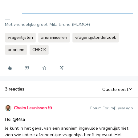
Met vriendelijke groet, Mila Brune (MUMC+)
vragenlijsten
anonimiseren
vragenlijstonderzoek
anoniem
CHECK
3 reacties
Oudste eerst
Chaim Leunissen
Forum|Forum|1 year ago
Hoi ​
@Mila
Je kunt in het geval van een anoniem ingevulde vragenlijst niet
zien wie iedere afzonderlijke vragenlijst heeft ingevuld. Het