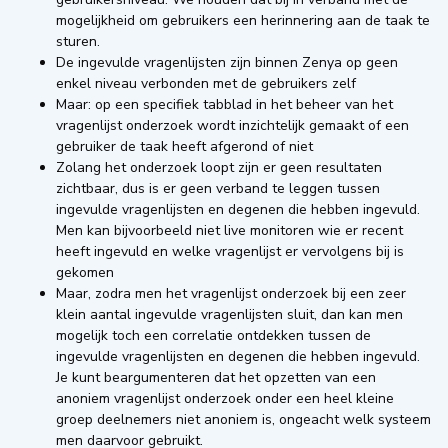
mogelijkheid om gebruikers een herinnering aan de taak te
sturen.
De ingevulde vragenlijsten zijn binnen Zenya op geen
enkel niveau verbonden met de gebruikers zelf
Maar: op een specifiek tabblad in het beheer van het
vragenlijst onderzoek wordt inzichtelijk gemaakt of een
gebruiker de taak heeft afgerond of niet
Zolang het onderzoek loopt zijn er geen resultaten
zichtbaar, dus is er geen verband te leggen tussen
ingevulde vragenlijsten en degenen die hebben ingevuld.
Men kan bijvoorbeeld niet live monitoren wie er recent
heeft ingevuld en welke vragenlijst er vervolgens bij is
gekomen
Maar, zodra men het vragenlijst onderzoek bij een zeer
klein aantal ingevulde vragenlijsten sluit, dan kan men
mogelijk toch een correlatie ontdekken tussen de
ingevulde vragenlijsten en degenen die hebben ingevuld.
Je kunt beargumenteren dat het opzetten van een
anoniem vragenlijst onderzoek onder een heel kleine
groep deelnemers niet anoniem is, ongeacht welk systeem
men daarvoor gebruikt.