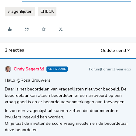
vragenlijsten
CHECK
2 reacties
Oudste eerst
Cindy Segers
Forum|Forum|1 year ago
ANTWOORD
Hallo ​
@Rosa Brouwers
Daar is het beoordelen van vragenlijsten niet voor bedoeld. De
beoordelaar kan alleen beoordelen of een antwoord op een
vraag goed is en er beoordelaarsopmerkingen aan toevoegen.
Je zou een vragenlijst uit kunnen zetten die door meerdere
invullers ingevuld kan worden.
Of je laat de invuller de score vraag invullen en de beoordelaar
deze beoordelen.