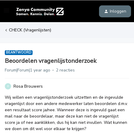
Inloggen
CHECK (Vragenlijsten)
BEANTWOORD
Beoordelen vragenlijstonderzoek
Forum|Forum|1 year ago
2 reacties
Rosa Brouwers
R
Wij willen een vragenlijstonderzoek uitzetten en de ingevulde
vragenlijst door een andere medewerker laten beoordelen d.m.v.
een resultaat score ja/nee. Wanneer deze is ingevuld gaat een
mail naar de beoordelaar, maar deze kan niet de vragenlijst
score ja of nee aanklikken, dus hij kan niet invullen. Wat kunnen
we doen om dit wel voor elkaar te krijgen?