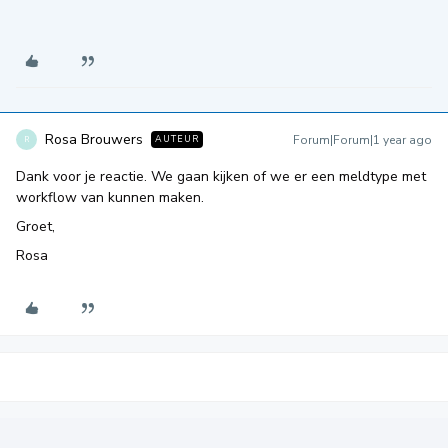
Rosa Brouwers
Forum|Forum|1 year ago
AUTEUR
R
Dank voor je reactie. We gaan kijken of we er een meldtype met
workflow van kunnen maken.
Groet,
Rosa