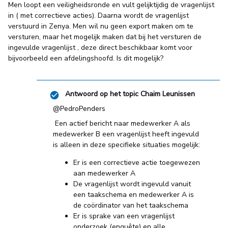
Men loopt een veiligheidsronde en vult gelijktijdig de vragenlijst
in ( met correctieve acties). Daarna wordt de vragenlijst
verstuurd in Zenya. Men wil nu geen export maken om te
versturen, maar het mogelijk maken dat bij het versturen de
ingevulde vragenlijst , deze direct beschikbaar komt voor
bijvoorbeeld een afdelingshoofd. Is dit mogelijk?
Antwoord op het topic
Chaim Leunissen
@PedroPenders
Een actief bericht naar medewerker A als
medewerker B een vragenlijst heeft ingevuld
is alleen in deze specifieke situaties mogelijk:
Er is een correctieve actie toegewezen
aan medewerker A
De vragenlijst wordt ingevuld vanuit
een taakschema en medewerker A is
de coördinator van het taakschema
Er is sprake van een vragenlijst
onderzoek (enquête) en alle