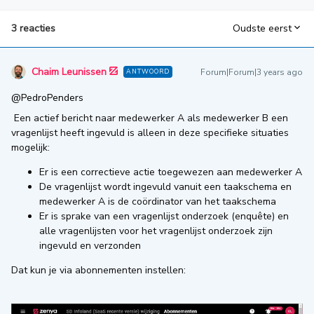
3 reacties
Oudste eerst
Chaim Leunissen
Forum|Forum|3 years ago
ANTWOORD
@PedroPenders
Een actief bericht naar medewerker A als medewerker B een
vragenlijst heeft ingevuld is alleen in deze specifieke situaties
mogelijk:
Er is een correctieve actie toegewezen aan medewerker A
De vragenlijst wordt ingevuld vanuit een taakschema en
medewerker A is de coördinator van het taakschema
Er is sprake van een vragenlijst onderzoek (enquête) en
alle vragenlijsten voor het vragenlijst onderzoek zijn
ingevuld en verzonden
Dat kun je via abonnementen instellen: