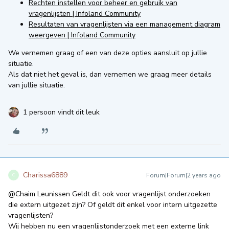
Rechten instellen voor beheer en gebruik van
vragenlijsten | Infoland Community
Resultaten van vragenlijsten via een management diagram
weergeven | Infoland Community
We vernemen graag of een van deze opties aansluit op jullie
situatie.
Als dat niet het geval is, dan vernemen we graag meer details
van jullie situatie.
1 persoon vindt dit leuk
Charissa6889
Forum|Forum|2 years ago
C
@Chaim Leunissen
Geldt dit ook voor vragenlijst onderzoeken
die extern uitgezet zijn? Of geldt dit enkel voor intern uitgezette
vragenlijsten?
Wij hebben nu een vragenlijstonderzoek met een externe link