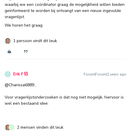
waarbij we een coördinator graag de mogelijkheid willen bieden
geïnformeerd te worden bij ontvangt van een nieuw ingevulde
vragenlijst.
We horen het graag.
1 persoon vindt dit leuk
Erik F
Forum|Forum|2 years ago
E
@Charissa6889
,
Voor vragenlijstonderzoeken is dat nog niet mogelijk, hiervoor is
wel een bestaand idee:
2 mensen vinden dit leuk
C