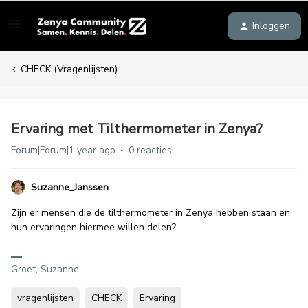
Inloggen
CHECK (Vragenlijsten)
Ervaring met Tilthermometer in Zenya?
Forum|Forum|1 year ago
0 reacties
Suzanne_Janssen
Zijn er mensen die de tilthermometer in Zenya hebben staan en
hun ervaringen hiermee willen delen?
Groet, Suzanne
vragenlijsten
CHECK
Ervaring