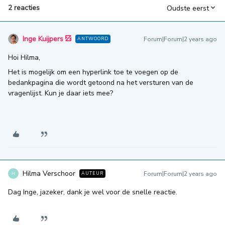
2 reacties
Oudste eerst
Inge Kuijpers
Forum|Forum|2 years ago
ANTWOORD
Hoi Hilma,
Het is mogelijk om een hyperlink toe te voegen op de
bedankpagina die wordt getoond na het versturen van de
vragenlijst. Kun je daar iets mee?
Hilma Verschoor
Forum|Forum|2 years ago
AUTEUR
H
Dag Inge, jazeker, dank je wel voor de snelle reactie.