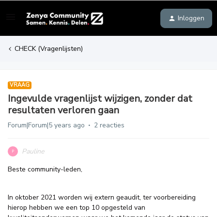
Inloggen
CHECK (Vragenlijsten)
VRAAG
Ingevulde vragenlijst wijzigen, zonder dat
resultaten verloren gaan
Forum|Forum|5 years ago
2 reacties
Pauline
P
Beste community-leden,
In oktober 2021 worden wij extern geaudit, ter voorbereiding
hierop hebben we een top 10 opgesteld van