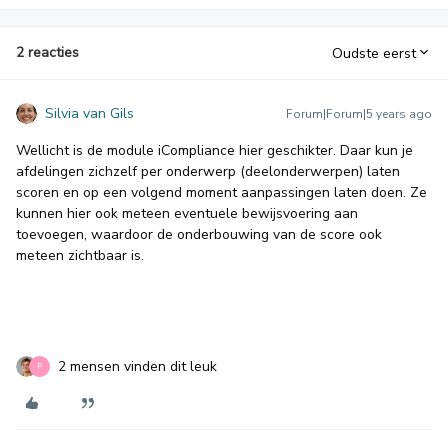
2 reacties
Oudste eerst
Silvia van Gils
Forum|Forum|5 years ago
Wellicht is de module iCompliance hier geschikter. Daar kun je
afdelingen zichzelf per onderwerp (deelonderwerpen) laten
scoren en op een volgend moment aanpassingen laten doen. Ze
kunnen hier ook meteen eventuele bewijsvoering aan
toevoegen, waardoor de onderbouwing van de score ook
meteen zichtbaar is.
2 mensen vinden dit leuk
P