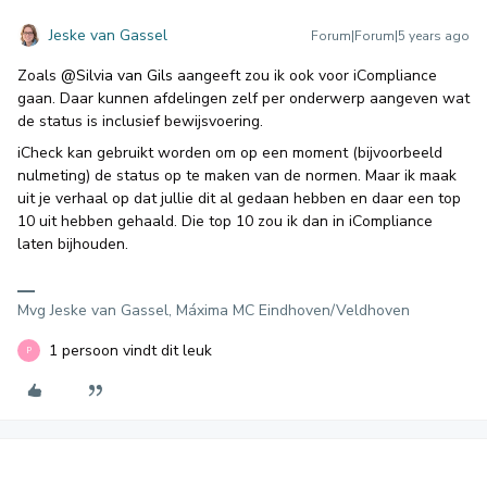
Jeske van Gassel
Forum|Forum|5 years ago
Zoals
@Silvia van Gils
aangeeft zou ik ook voor iCompliance
gaan. Daar kunnen afdelingen zelf per onderwerp aangeven wat
de status is inclusief bewijsvoering.
iCheck kan gebruikt worden om op een moment (bijvoorbeeld
nulmeting) de status op te maken van de normen. Maar ik maak
uit je verhaal op dat jullie dit al gedaan hebben en daar een top
10 uit hebben gehaald. Die top 10 zou ik dan in iCompliance
laten bijhouden.
Mvg Jeske van Gassel, Máxima MC Eindhoven/Veldhoven
1 persoon vindt dit leuk
P