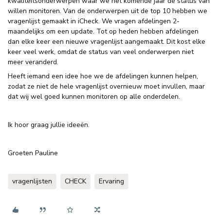
kwaliteitsonderwerpen waar we het komende jaar de status van
willen monitoren. Van de onderwerpen uit de top 10 hebben we
vragenlijst gemaakt in iCheck. We vragen afdelingen 2-
maandelijks om een update. Tot op heden hebben afdelingen
dan elke keer een nieuwe vragenlijst aangemaakt. Dit kost elke
keer veel werk, omdat de status van veel onderwerpen niet
meer veranderd.
Heeft iemand een idee hoe we de afdelingen kunnen helpen,
zodat ze niet de hele vragenlijst overnieuw moet invullen, maar
dat wij wel goed kunnen monitoren op alle onderdelen.
Ik hoor graag jullie ideeën.
Groeten Pauline
vragenlijsten
CHECK
Ervaring